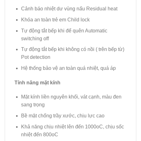
Cảnh báo nhiệt dư vùng nấu Residual heat
Khóa an toàn trẻ em Child lock
Tự động tắt bếp khi để quên Automatic
switching off
Tự động tắt bếp khi không có nồi ( trên bếp từ)
Pot detection
Hệ thống bảo vệ an toàn quá nhiệt, quá áp
Tính năng mặt kính
Mặt kính liền nguyên khối, vát cạnh, màu đen
sang trọng
Bề mặt chống trầy xước, chịu lực cao
Khả năng chịu nhiệt lên đến 1000oC, chịu sốc
nhiệt đến 800oC