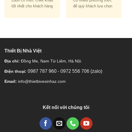
Luôn có mức chiết khấu
Có nhiều phương thức
tốt nhất cho khách hàng
để quý khách lựa chọn
Thiết Bị Nhà Việt
Địa chỉ:
Đồng Me, Nam Từ Liêm, Hà Nội
0987 787 960
-
0972 556 706 (zalo)
Điện thoại:
Email:
info@thietbivesinhaz.com
Kết nối với chúng tôi