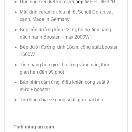
Đun nấu siêu tiết kiệm với
bếp từ
EH-DIH32B
Mặt kính ceramic chịu nhiệt Schott Ceran vát
cạnh, Made in Germany
Bếp trên đường kính 22cm, hỗ trợ tính năng
nấu nhanh Booster – max 2000W
Bếp dưới đường kính 18cm, công suất booster
1600W
Tính năng hẹn giờ cho từng vùng nấu, thời
gian hẹn đến 99 phút
Bàn phím cảm ứng, điều khiển công suất 9
mức + booster
Tự động chia sẻ công suất giữa hai bếp
Tính năng an toàn