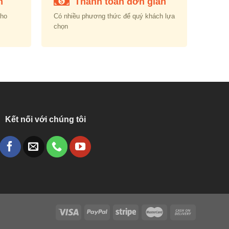
n
Thanh toán đơn giản
cho
Có nhiều phương thức để quý khách lựa
chọn
Kết nối với chúng tôi