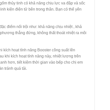
 gốm thủy tinh có khả năng chịu lực va đập và sốc
inh kiện điện tử bên trong thân. Bạn có thể yên
ặc điểm nổi trội như: khả năng chịu nhiệt , khả
 phương thẳng đứng, không thất thoát nhiệt ra môi
hi kích hoạt tính năng Booster công suất lên
sau khi kích hoạt tính năng này, nhiệt lượng trên
nh hơn, tiết kiệm thời gian vào bếp cho chị em
n tránh quá tải.