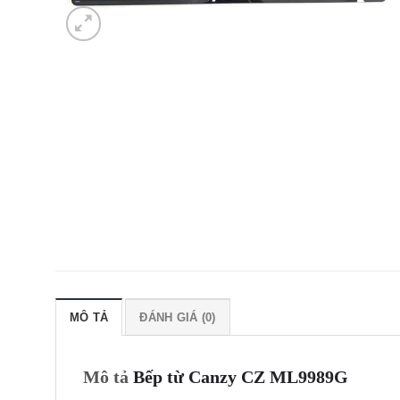
MÔ TẢ
ĐÁNH GIÁ (0)
Mô tả
Bếp từ Canzy CZ ML9989G