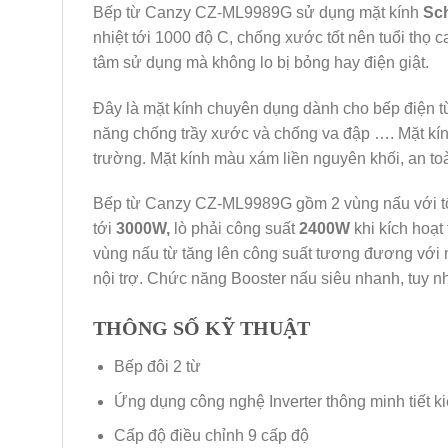
Bếp từ Canzy CZ-ML9989G sử dụng mặt kính
Sc
nhiệt tới 1000 độ C, chống xước tốt nên tuổi thọ c
tâm sử dụng mà không lo bị bỏng hay điện giật.
Đây là mặt kính chuyên dụng dành cho bếp điện từ, 
năng chống trầy xước và chống va đập …. Mặt kính 
trường. Mặt kính màu xám liền nguyên khối, an toàn
Bếp từ Canzy CZ-ML9989G gồm 2 vùng nấu với t
tới
3000W,
lò phải công suất
2400W
khi kích hoạt
vùng nấu từ tăng lên công suất tương đương với 
nội trợ. Chức năng Booster nấu siêu nhanh, tuy nhi
THÔNG SỐ KỸ THUẬT
Bếp đôi 2 từ
Ứng dụng công nghệ Inverter thông minh tiết 
Cấp độ điều chỉnh 9 cấp độ