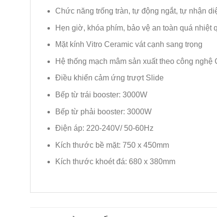
Chức năng trống tràn, tự động ngắt, tự nhận d
Hẹn giờ, khóa phím, bảo vệ an toàn quá nhiệt 
Mặt kính Vitro Ceramic vát cạnh sang trọng
Hệ thống mạch mâm sản xuất theo công nghệ
Điều khiển cảm ứng trượt Slide
Bếp từ trái booster: 3000W
Bếp từ phải booster: 3000W
Điện áp: 220-240V/ 50-60Hz
Kích thước bề mặt: 750 x 450mm
Kích thước khoét đá: 680 x 380mm