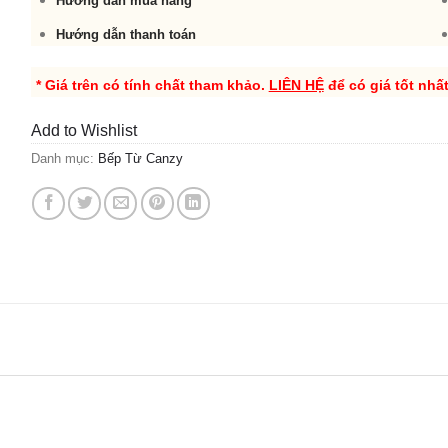
Hướng dẫn mua hàng
Hướng dẫn thanh toán
* Giá trên có tính chất tham khảo.
LIÊN HỆ
để có giá tốt nhấ
Add to Wishlist
Danh mục:
Bếp Từ Canzy