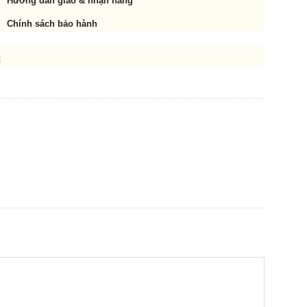
Hướng dẫn giao & nhận hàng
Chính sách bảo hành
t