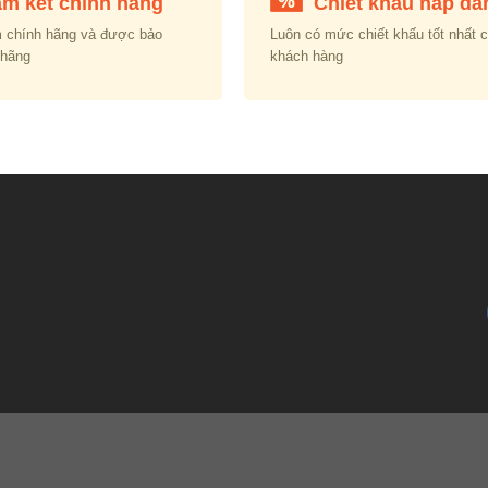
m kết chính hãng
Chiết khấu hấp dẫ
 chính hãng và được bảo
Luôn có mức chiết khấu tốt nhất 
 hãng
khách hàng