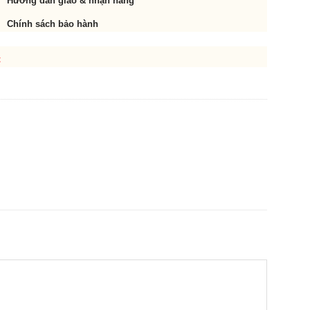
Hướng dẫn giao & nhận hàng
Chính sách bảo hành
t