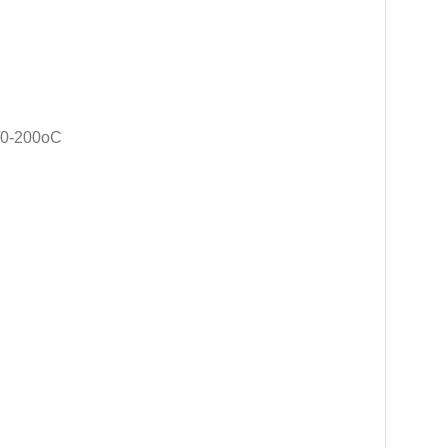
80-200oC