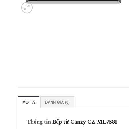
MÔ TẢ
ĐÁNH GIÁ (0)
Thông tin
Bếp từ Canzy CZ-ML758I