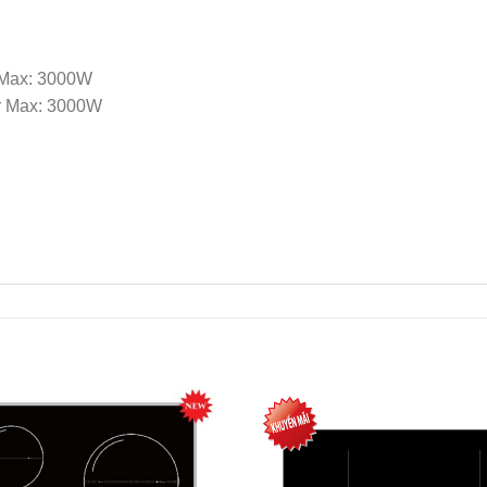
 Max: 3000W
r Max: 3000W
Add to
Wishlist