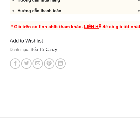
Hướng dẫn mua hàng
Hướng dẫn thanh toán
* Giá trên có tính chất tham khảo.
LIÊN HỆ
để có giá tốt nhấ
Add to Wishlist
Danh mục:
Bếp Từ Canzy