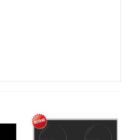
Add to
Add to
Wishlist
Wishlist