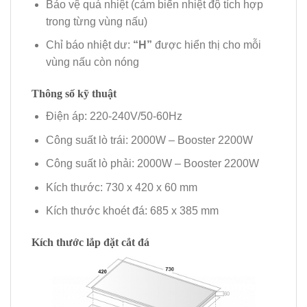
Bảo vệ quá nhiệt (cảm biến nhiệt độ tích hợp
trong từng vùng nấu)
Chỉ báo nhiệt dư:
“H”
được hiển thị cho mỗi
vùng nấu còn nóng
Thông số kỹ thuật
Điện áp: 220-240V/50-60Hz
Công suất lò trái: 2000W – Booster 2200W
Công suất lò phải: 2000W – Booster 2200W
Kích thước: 730 x 420 x 60 mm
Kích thước khoét đá: 685 x 385 mm
Kích thước lắp đặt cắt đá