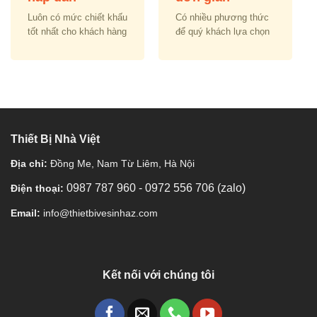
Luôn có mức chiết khấu
Có nhiều phương thức
tốt nhất cho khách hàng
để quý khách lựa chọn
Thiết Bị Nhà Việt
Địa chỉ:
Đồng Me, Nam Từ Liêm, Hà Nội
0987 787 960
-
0972 556 706 (zalo)
Điện thoại:
Email:
info@thietbivesinhaz.com
Kết nối với chúng tôi