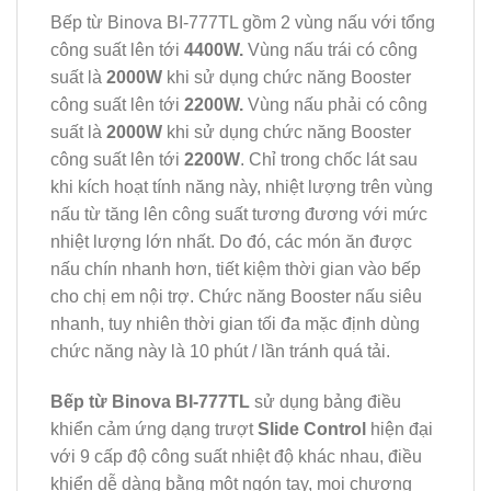
Bếp từ Binova BI-777TL gồm 2 vùng nấu với tổng
công suất lên tới
4400W.
Vùng nấu trái có công
suất là
2000W
khi sử dụng chức năng Booster
công suất lên tới
2200W.
Vùng nấu phải có công
suất là
2000W
khi sử dụng chức năng Booster
công suất lên tới
2200W
. Chỉ trong chốc lát sau
khi kích hoạt tính năng này, nhiệt lượng trên vùng
nấu từ tăng lên công suất tương đương với mức
nhiệt lượng lớn nhất. Do đó, các món ăn được
nấu chín nhanh hơn, tiết kiệm thời gian vào bếp
cho chị em nội trợ. Chức năng Booster nấu siêu
nhanh, tuy nhiên thời gian tối đa mặc định dùng
chức năng này là 10 phút / lần tránh quá tải.
Bếp từ Binova BI-777TL
sử dụng bảng điều
khiển cảm ứng dạng trượt
Slide Control
hiện đại
với 9 cấp độ công suất nhiệt độ khác nhau, điều
khiển dễ dàng bằng một ngón tay, mọi chương