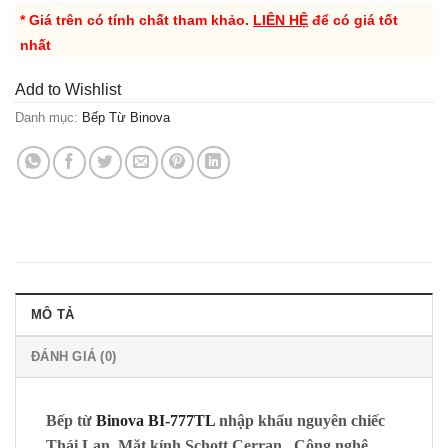
* Giá trên có tính chất tham khảo.
LIÊN HỆ
để có giá tốt
nhất
Add to Wishlist
Danh mục:
Bếp Từ Binova
MÔ TẢ
ĐÁNH GIÁ (0)
Bếp từ
Binova BI-777TL
nhập khẩu nguyên chiếc
Thái Lan
, Mặt kính
Schott Cerran
, Công nghệ