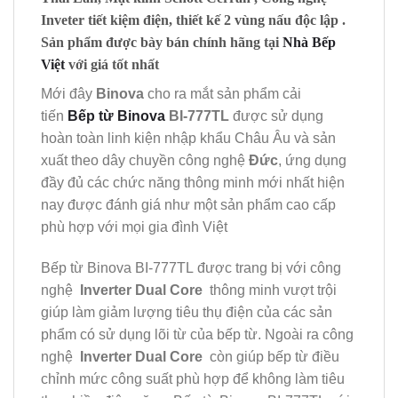
Inveter tiết kiệm điện, thiết kế 2 vùng nấu độc lập .
Sản phẩm được bày bán chính hãng tại
Nhà Bếp
Việt
với giá tốt nhất
Mới đây
Binova
cho ra mắt sản phẩm cải
tiến
Bếp từ Binova
BI-777TL
được sử dụng
hoàn toàn linh kiện nhập khẩu Châu Âu và sản
xuất theo dây chuyền công nghệ
Đức
, ứng dụng
đầy đủ các chức năng thông minh mới nhất hiện
nay được đánh giá như một sản phẩm cao cấp
phù hợp với mọi gia đình Việt
Bếp từ Binova BI-777TL được trang bị với công
nghệ
Inverter Dual Core
thông minh vượt trội
giúp làm giảm lượng tiêu thụ điện của các sản
phẩm có sử dụng lõi từ của bếp từ. Ngoài ra công
nghệ
Inverter Dual Core
còn giúp bếp từ điều
chỉnh mức công suất phù hợp để không làm tiêu