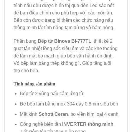
trình nấu đều được hiển thị qua đèn Led sắc nét
để bạn điều chỉnh cho phù hợp với các món ăn.
Bếp còn được trang bị thêm các chức năng nấu
thông minh là: tính năng tạm dừng và hâm nóng.
Phần bụng
Bếp từ Binova BI-777TL
thiết kế 2
quạt tản nhiệt lồng sóc siêu êm và các khe thoáng
để làm mát bo mạch giúp bếp vận hành ổn định.
Vỏ bếp làm bằng thép không gỉ . Giúp tăng tuổi
thọ cho bếp.
Tính năng sản phẩm
Bếp từ 2 vùng nấu cảm ứng từ
Đế bếp làm bằng inox 304 dày 0.8mm siêu bền
Mặt kính
Schott Ceran
, bo viền kim loại 4 cạnh
Công nghệ biến tần
INVERTER thông minh
.
Tiết kiệm lên tới 30% điện năng.