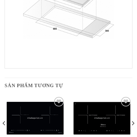
SẢN PHẨM TƯƠNG TỰ
Add to
Add to
Wishlist
Wishlist