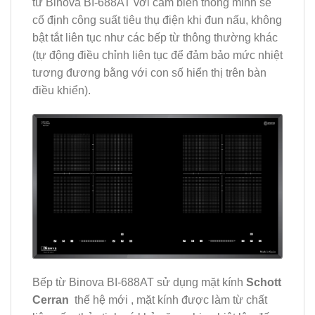
từ Binova BI-688AT
với cảm biến thông minh sẽ
cố định công suất tiêu thụ điện khi đun nấu, không
bật tắt liên tục như các bếp từ thông thường khác
(tự động điều chỉnh liên tục để đảm bảo mức nhiệt
tương đương bằng với con số hiển thị trên bàn
điều khiển).
Bếp từ Binova BI-688AT sử dụng mặt kính
Schott
Cerran
thế hệ mới , mặt kính được làm từ chất