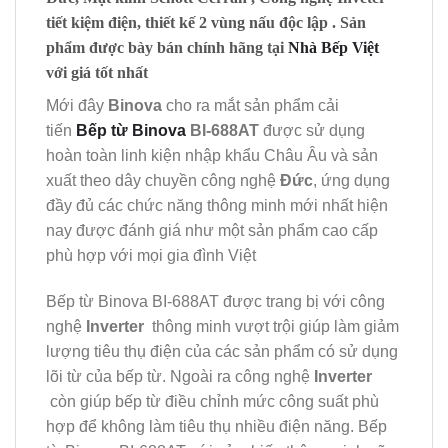
tiết kiệm điện, thiết kế 2 vùng nấu độc lập . Sản
phẩm được bày bán chính hãng tại
Nhà Bếp Việt
với giá tốt nhất
Mới đây
Binova
cho ra mắt sản phẩm cải
tiến
Bếp từ Binova
BI-688AT
được sử dụng
hoàn toàn linh kiện nhập khẩu Châu Âu và sản
xuất theo dây chuyền công nghệ
Đức
, ứng dụng
đầy đủ các chức năng thông minh mới nhất hiện
nay được đánh giá như một sản phẩm cao cấp
phù hợp với mọi gia đình Việt
Bếp từ Binova BI-688AT được trang bị với công
nghệ
Inverter
thông minh vượt trội giúp làm giảm
lượng tiêu thụ điện của các sản phẩm có sử dụng
lõi từ của bếp từ. Ngoài ra công nghệ
Inverter
còn giúp bếp từ điều chỉnh mức công suất phù
hợp để không làm tiêu thụ nhiều điện năng. Bếp