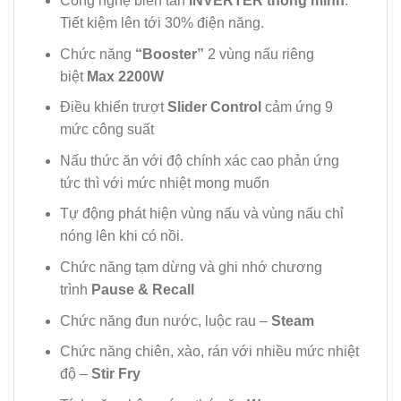
Công nghệ biến tần
INVERTER thông minh
.
Tiết kiệm lên tới 30% điện năng.
Chức năng
“Booster”
2 vùng nấu riêng
biệt
Max 2200W
Điều khiển trượt
Slider Control
cảm ứng 9
mức công suất
Nấu thức ăn với độ chính xác cao phản ứng
tức thì với mức nhiệt mong muốn
Tự động phát hiện vùng nấu và vùng nấu chỉ
nóng lên khi có nồi.
Chức năng tạm dừng và ghi nhớ chương
trình
Pause & Recall
Chức năng đun nước, luộc rau –
Steam
Chức năng chiên, xào, rán với nhiều mức nhiệt
độ –
Stir Fry