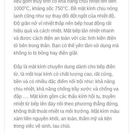
liệu gốm thủy tinh có khả năng chịu nhiệt lên đến
1000°C, kháng sốc 750°C. Bề mặt kính chịu nóng
lạnh cũng như sự thay đổi đột ngột của nhiệt độ.
Độ giãn nở vì nhiệt thấp nên bếp hoạt động rất
hiệu quả và cách nhiệt. Mặt bếp tản nhiệt nhanh
và được cách điện an toàn với các linh kiện điện
tử bên trong thân. Bạn có thể yên tâm sử dụng mà
không lo bị bỏng hay điện giật.
Đây là mặt kính chuyên dụng dành cho bếp điện
từ, là một loại kính có chất lượng cao, rất cứng,
bền và có nhiều đặc điểm nổi trội như: khả năng
chịu nhiệt, khả năng chống trầy xước và chống va
đập …. Mặt kính gồm các thấu kính hội tụ, truyền
nhiệt từ bếp lên đáy nồi theo phương thẳng đứng,
không thất thoát nhiệt ra môi trường. Mặt kính màu
xám liền nguyên khối, an toàn, thẩm mỹ và tiện
trong việc vệ sinh, lau chùi.