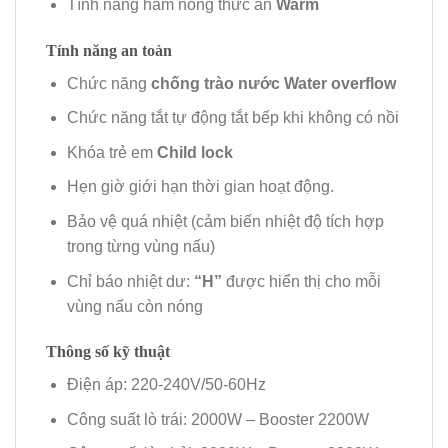
Tính năng hâm nóng thức ăn
Warm
Tính năng an toàn
Chức năng
chống trào nước Water overflow
Chức năng tắt tự động tắt bếp khi không có nồi
Khóa trẻ em
Child lock
Hẹn giờ giới hạn thời gian hoạt động.
Bảo vệ quá nhiệt (cảm biến nhiệt độ tích hợp
trong từng vùng nấu)
Chỉ báo nhiệt dư:
“H”
được hiển thị cho mỗi
vùng nấu còn nóng
Thông số kỹ thuật
Điện áp: 220-240V/50-60Hz
Công suất lò trái: 2000W – Booster 2200W