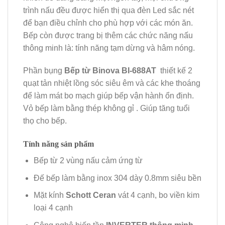
trình nấu đều được hiển thị qua đèn Led sắc nét
để bạn điều chỉnh cho phù hợp với các món ăn.
Bếp còn được trang bị thêm các chức năng nấu
thông minh là: tính năng tạm dừng và hâm nóng.
Phần bụng
Bếp từ Binova BI-688AT
thiết kế 2
quạt tản nhiệt lồng sóc siêu êm và các khe thoáng
để làm mát bo mạch giúp bếp vận hành ổn định.
Vỏ bếp làm bằng thép không gỉ . Giúp tăng tuổi
thọ cho bếp.
Tính năng sản phẩm
Bếp từ 2 vùng nấu cảm ứng từ
Đế bếp làm bằng inox 304 dày 0.8mm siêu bền
Mặt kính
Schott Ceran
vát 4 cạnh, bo viền kim
loại 4 cạnh