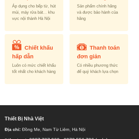
Áp dụng cho bếp từ, hút
Sản phẩm chính hãng
mùi, máy rửa bát... khu
và được bảo hành của
vực nội thành Hà Nội
hãng
Chiết khấu
Thanh toán
hấp dẫn
đơn giản
Luôn có mức chiết khấu
Có nhiều phương thức
tốt nhất cho khách hàng
để quý khách lựa chọn
Thiết Bị Nhà Việt
Địa chỉ:
Đồng Me, Nam Từ Liêm, Hà Nội