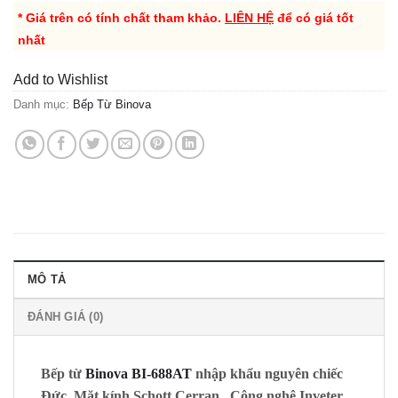
* Giá trên có tính chất tham khảo.
LIÊN HỆ
để có giá tốt
nhất
Add to Wishlist
Danh mục:
Bếp Từ Binova
MÔ TẢ
ĐÁNH GIÁ (0)
Bếp từ
Binova BI-688AT
nhập khẩu nguyên chiếc
Đức, Mặt kính
Schott Cerran
, Công nghệ Inveter