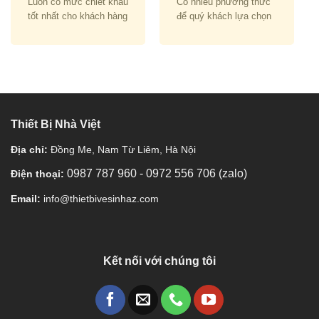
Luôn có mức chiết khấu
Có nhiều phương thức
tốt nhất cho khách hàng
để quý khách lựa chọn
Thiết Bị Nhà Việt
Địa chỉ:
Đồng Me, Nam Từ Liêm, Hà Nội
0987 787 960
-
0972 556 706 (zalo)
Điện thoại:
Email:
info@thietbivesinhaz.com
Kết nối với chúng tôi