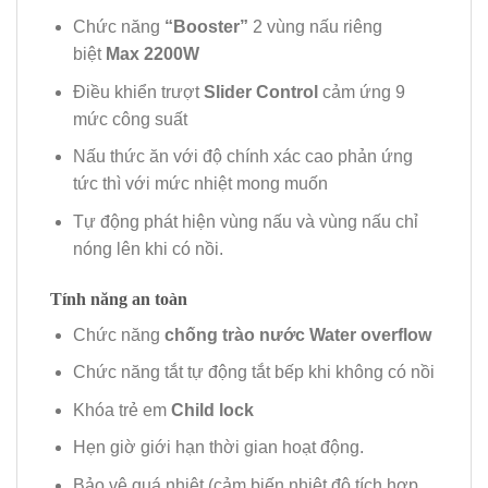
Chức năng
“Booster”
2 vùng nấu riêng
biệt
Max 2200W
Điều khiển trượt
Slider Control
cảm ứng 9
mức công suất
Nấu thức ăn với độ chính xác cao phản ứng
tức thì với mức nhiệt mong muốn
Tự động phát hiện vùng nấu và vùng nấu chỉ
nóng lên khi có nồi.
Tính năng an toàn
Chức năng
chống trào nước Water overflow
Chức năng tắt tự động tắt bếp khi không có nồi
Khóa trẻ em
Child lock
Hẹn giờ giới hạn thời gian hoạt động.
Bảo vệ quá nhiệt (cảm biến nhiệt độ tích hợp