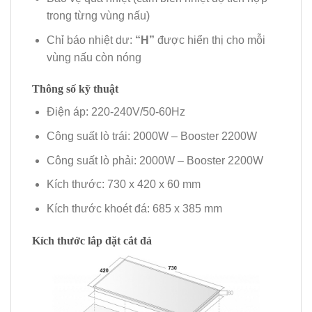
trong từng vùng nấu)
Chỉ báo nhiệt dư:
“H”
được hiển thị cho mỗi
vùng nấu còn nóng
Thông số kỹ thuật
Điện áp: 220-240V/50-60Hz
Công suất lò trái: 2000W – Booster 2200W
Công suất lò phải: 2000W – Booster 2200W
Kích thước: 730 x 420 x 60 mm
Kích thước khoét đá: 685 x 385 mm
Kích thước lắp đặt cắt đá