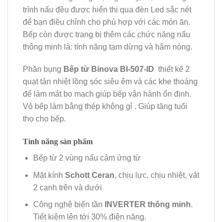
trình nấu đều được hiển thị qua đèn Led sắc nét
để bạn điều chỉnh cho phù hợp với các món ăn.
Bếp còn được trang bị thêm các chức năng nấu
thông minh là: tính năng tạm dừng và hâm nóng.
Phần bụng
Bếp từ Binova BI-507-ID
thiết kế 2
quạt tản nhiệt lồng sóc siêu êm và các khe thoáng
để làm mát bo mạch giúp bếp vận hành ổn định.
Vỏ bếp làm bằng thép không gỉ . Giúp tăng tuổi
thọ cho bếp.
Tính năng sản phẩm
Bếp từ 2 vùng nấu cảm ứng từ
Mặt kính
Schott Ceran
, chịu lực, chịu nhiệt, vát
2 cạnh trên và dưới
Công nghệ biến tần
INVERTER thông minh
.
Tiết kiệm lên tới 30% điện năng.