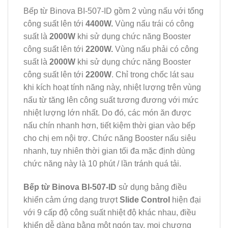
Bếp từ Binova BI-507-ID gồm 2 vùng nấu với tổng
công suất lên tới
4400W.
Vùng nấu trái có công
suất là
2000W
khi sử dụng chức năng Booster
công suất lên tới
2200W.
Vùng nấu phải có công
suất là
2000W
khi sử dụng chức năng Booster
công suất lên tới
2200W
. Chỉ trong chốc lát sau
khi kích hoạt tính năng này, nhiệt lượng trên vùng
nấu từ tăng lên công suất tương đương với mức
nhiệt lượng lớn nhất. Do đó, các món ăn được
nấu chín nhanh hơn, tiết kiệm thời gian vào bếp
cho chị em nội trợ. Chức năng Booster nấu siêu
nhanh, tuy nhiên thời gian tối đa mặc định dùng
chức năng này là 10 phút / lần tránh quá tải.
Bếp từ Binova BI-507-ID
sử dụng bảng điều
khiển cảm ứng dạng trượt
Slide Control
hiện đại
với 9 cấp độ công suất nhiệt độ khác nhau, điều
khiển dễ dàng bằng một ngón tay, mọi chương