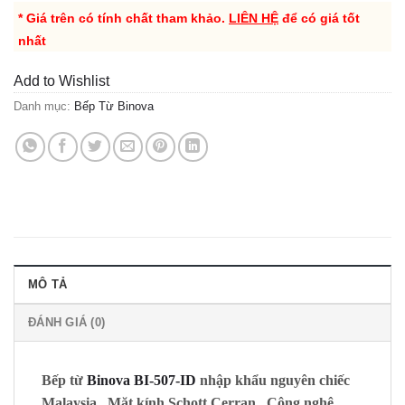
* Giá trên có tính chất tham khảo.
LIÊN HỆ
để có giá tốt
nhất
Add to Wishlist
Danh mục:
Bếp Từ Binova
MÔ TẢ
ĐÁNH GIÁ (0)
Bếp từ
Binova BI-507-ID
nhập khẩu nguyên chiếc
Malaysia , Mặt kính
Schott Cerran
, Công nghệ