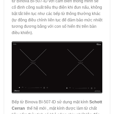
từ Binova BI-507-ID
với cảm biến thông minh sẽ
cố định công suất tiêu thụ điện khi đun nấu, không
bật tắt liên tục như các bếp từ thông thường khác
(tự động điều chỉnh liên tục để đảm bảo mức nhiệt
tương đương bằng với con số hiển thị trên bàn
điều khiển).
Bếp từ Binova BI-507-ID sử dụng mặt kính
Schott
Cerran
thế hệ mới , mặt kính được làm từ chất