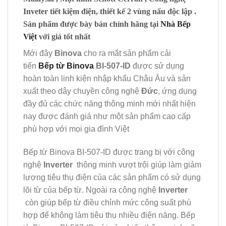
Inveter tiết kiệm điện, thiết kế 2 vùng nấu độc lập .
Sản phẩm được bày bán chính hãng tại
Nhà Bếp
Việt
với giá tốt nhất
Mới đây
Binova
cho ra mắt sản phẩm cải
tiến
Bếp từ Binova
BI-507-ID
được sử dụng
hoàn toàn linh kiện nhập khẩu Châu Âu và sản
xuất theo dây chuyền công nghệ
Đức
, ứng dụng
đầy đủ các chức năng thông minh mới nhất hiện
nay được đánh giá như một sản phẩm cao cấp
phù hợp với mọi gia đình Việt
Bếp từ Binova BI-507-ID được trang bị với công
nghệ
Inverter
thông minh vượt trội giúp làm giảm
lượng tiêu thụ điện của các sản phẩm có sử dụng
lõi từ của bếp từ. Ngoài ra công nghệ
Inverter
còn giúp bếp từ điều chỉnh mức công suất phù
hợp để không làm tiêu thụ nhiều điện năng. Bếp