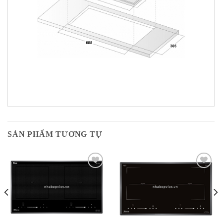
SẢN PHẨM TƯƠNG TỰ
Add to
Add to
Wishlist
Wishlist