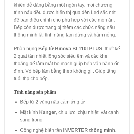
khiển dễ dàng bằng một ngón tay, mọi chương
trình nấu đều được hiển thị qua đèn Led sắc nét
để bạn điều chỉnh cho phù hợp với các món ăn.
Bếp còn được trang bị thêm các chức năng nấu
thông minh là: tính năng tạm dừng và hâm nóng.
Phần bụng
Bếp từ Binova BI-1101PLUS
thiết kế
2 quạt tản nhiệt lồng sóc siêu êm và các khe
thoáng để làm mát bo mạch giúp bếp vận hành ổn
định. Vỏ bếp làm bằng thép không gỉ . Giúp tăng
tuổi thọ cho bếp.
Tính năng sản phẩm
Bếp từ 2 vùng nấu cảm ứng từ
Mặt kính
Kanger
, chịu lực, chịu nhiệt, vát cạnh
sang trọng
Công nghệ biến tần
INVERTER thông minh
.