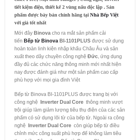
tiết kiệm điện, thiết kế 2 vùng nấu độc lập . Sản
phẩm được bày bán chính hãng tại
Nhà Bếp Việt
với giá tốt nhất
Mới đây
Binova
cho ra mắt sản phẩm cải
tiến
Bếp từ Binova
BI-1101PLUS
được sử dụng
hoàn toàn linh kiện nhập khẩu Châu Âu và sản
xuất theo dây chuyền công nghệ
Đức
, ứng dụng
đầy đủ các chức năng thông minh mới nhất hiện
nay được đánh giá như một sản phẩm cao cấp
phù hợp với mọi gia đình Việt
Bếp từ Binova BI-1101PLUS được trang bị với
công nghệ
Inverter Dual Core
thông minh vượt
trội giúp làm giảm lượng tiêu thụ điện của các sản
phẩm có sử dụng lõi từ của bếp từ. Ngoài ra công
nghệ
Inverter Dual Core
còn giúp bếp từ điều
chỉnh mức công suất phù hợp để không làm tiêu