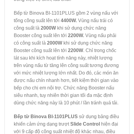
Bếp từ Binova BI-1101PLUS gồm 2 vùng nấu với
tổng công suất lên tới
4400W.
Vùng nấu trái có
công suất là
2000W
khi sử dụng chức năng
Booster công suất lên tới
2200W.
Vùng nấu phải
có công suất là
2000W
khi sử dụng chức năng
Booster công suất lên tới
2200W
. Chỉ trong chốc
lát sau khi kích hoạt tính năng này, nhiệt lượng
trên vùng nấu từ tăng lên công suất tương đương
với mức nhiệt lượng lớn nhất. Do đó, các món ăn
được nấu chín nhanh hơn, tiết kiệm thời gian vào
bếp cho chị em nội trợ. Chức năng Booster nấu
siêu nhanh, tuy nhiên thời gian tối đa mặc định
dùng chức năng này là 10 phút / lần tránh quá tải.
Bếp từ Binova BI-1101PLUS
sử dụng bảng điều
khiển cảm ứng dạng trượt
Slide Control
hiện đại
với 9 cấp độ công suất nhiệt độ khác nhau, điều