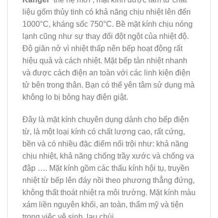
liệu gốm thủy tinh có khả năng chịu nhiệt lên đến
1000°C, kháng sốc 750°C. Bề mặt kính chịu nóng
lạnh cũng như sự thay đổi đột ngột của nhiệt độ.
Độ giãn nở vì nhiệt thấp nên bếp hoạt động rất
hiệu quả và cách nhiệt. Mặt bếp tản nhiệt nhanh
và được cách điện an toàn với các linh kiện điện
tử bên trong thân. Bạn có thể yên tâm sử dụng mà
không lo bị bỏng hay điện giật.
Đây là mặt kính chuyên dụng dành cho bếp điện
từ, là một loại kính có chất lượng cao, rất cứng,
bền và có nhiều đặc điểm nổi trội như: khả năng
chịu nhiệt, khả năng chống trầy xước và chống va
đập …. Mặt kính gồm các thấu kính hội tụ, truyền
nhiệt từ bếp lên đáy nồi theo phương thẳng đứng,
không thất thoát nhiệt ra môi trường. Mặt kính màu
xám liền nguyên khối, an toàn, thẩm mỹ và tiện
trong việc vệ sinh, lau chùi.