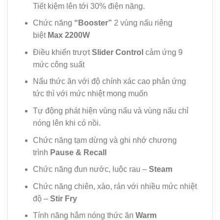
Tiết kiệm lên tới 30% điện năng.
Chức năng
“Booster”
2 vùng nấu riêng
biệt
Max 2200W
Điều khiển trượt
Slider Control
cảm ứng 9
mức công suất
Nấu thức ăn với độ chính xác cao phản ứng
tức thì với mức nhiệt mong muốn
Tự động phát hiện vùng nấu và vùng nấu chỉ
nóng lên khi có nồi.
Chức năng tạm dừng và ghi nhớ chương
trình
Pause & Recall
Chức năng đun nước, luộc rau –
Steam
Chức năng chiên, xào, rán với nhiều mức nhiệt
độ –
Stir Fry
Tính năng hâm nóng thức ăn
Warm