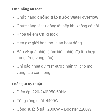
Tính năng an toàn
Chức năng
chống trào nước Water overflow
Chức năng tắt tự động tắt bếp khi không có nồi
Khóa trẻ em
Child lock
Hẹn giờ giới hạn thời gian hoạt động.
Bảo vệ quá nhiệt (cảm biến nhiệt độ tích hợp
trong từng vùng nấu)
Chỉ báo nhiệt dư
“H”
được hiển thị cho mỗi
vùng nấu còn nóng
Thông số kỹ thuật
Điện áp: 220-240V/50-60Hz
Tổng công suất: 4400W
Công suất lò trái: 2000W – Booster 2200W