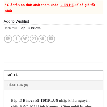
* Giá trên có tính chất tham khảo.
LIÊN HỆ
để có giá tốt
nhất
Add to Wishlist
Danh mục:
Bếp Từ Binova
MÔ TẢ
ĐÁNH GIÁ (0)
Bếp từ
Binova BI-1101PLUS
nhập khẩu nguyên
chiếc PRC, Mặt kính
Kanger
, Công nghệ Inveter