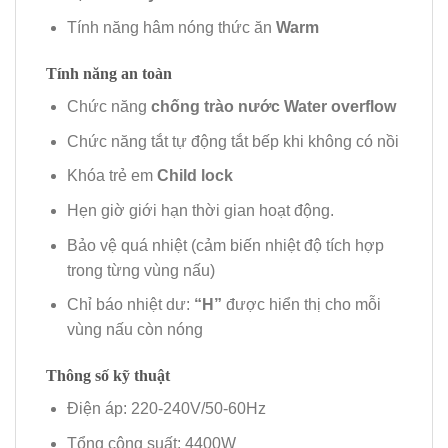
Tính năng hâm nóng thức ăn
Warm
Tính năng an toàn
Chức năng
chống trào nước Water overflow
Chức năng tắt tự động tắt bếp khi không có nồi
Khóa trẻ em
Child lock
Hẹn giờ giới hạn thời gian hoạt động.
Bảo vệ quá nhiệt (cảm biến nhiệt độ tích hợp
trong từng vùng nấu)
Chỉ báo nhiệt dư:
“H”
được hiển thị cho mỗi
vùng nấu còn nóng
Thông số kỹ thuật
Điện áp: 220-240V/50-60Hz
Tổng công suất: 4400W