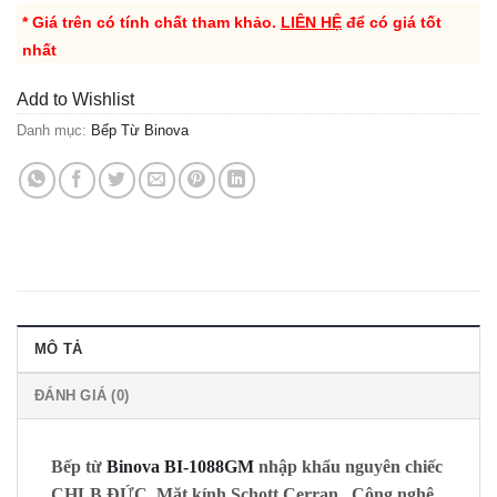
* Giá trên có tính chất tham khảo.
LIÊN HỆ
để có giá tốt
nhất
Add to Wishlist
Danh mục:
Bếp Từ Binova
MÔ TẢ
ĐÁNH GIÁ (0)
Bếp từ
Binova BI-1088GM
nhập khẩu nguyên chiếc
CHLB ĐỨC, Mặt kính
Schott Cerran
, Công nghệ