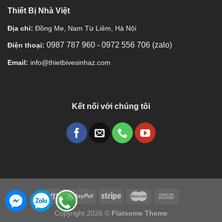
Thiết Bị Nhà Việt
Địa chỉ:
Đồng Me, Nam Từ Liêm, Hà Nội
0987 787 960
-
0972 556 706 (zalo)
Điện thoại:
Email:
info@thietbivesinhaz.com
Kết nối với chúng tôi
Copyright 2026 ©
Flatsome Theme