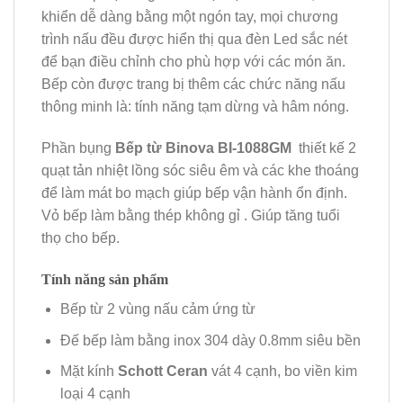
khiển dễ dàng bằng một ngón tay, mọi chương
trình nấu đều được hiển thị qua đèn Led sắc nét
để bạn điều chỉnh cho phù hợp với các món ăn.
Bếp còn được trang bị thêm các chức năng nấu
thông minh là: tính năng tạm dừng và hâm nóng.
Phần bụng
Bếp từ Binova BI-1088GM
thiết kế 2
quạt tản nhiệt lồng sóc siêu êm và các khe thoáng
để làm mát bo mạch giúp bếp vận hành ổn định.
Vỏ bếp làm bằng thép không gỉ . Giúp tăng tuổi
thọ cho bếp.
Tính năng sản phẩm
Bếp từ 2 vùng nấu cảm ứng từ
Đế bếp làm bằng inox 304 dày 0.8mm siêu bền
Mặt kính
Schott Ceran
vát 4 cạnh, bo viền kim
loại 4 cạnh