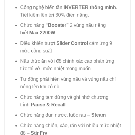
Công nghệ biến tần
INVERTER thông minh
.
Tiết kiệm lên tới 30% điện năng.
Chức năng
“Booster”
2 vùng nấu riêng
biệt
Max 2200W
Điều khiển trượt
Slider Control
cảm ứng 9
mức công suất
Nấu thức ăn với độ chính xác cao phản ứng
tức thì với mức nhiệt mong muốn
Tự động phát hiện vùng nấu và vùng nấu chỉ
nóng lên khi có nồi.
Chức năng tạm dừng và ghi nhớ chương
trình
Pause & Recall
Chức năng đun nước, luộc rau –
Steam
Chức năng chiên, xào, rán với nhiều mức nhiệt
độ –
Stir Fry