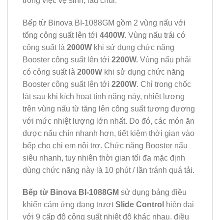
trong việc vệ sinh, lau chùi.
Bếp từ Binova BI-1088GM gồm 2 vùng nấu với
tổng công suất lên tới
4400W.
Vùng nấu trái có
công suất là
2000W
khi sử dụng chức năng
Booster công suất lên tới
2200W.
Vùng nấu phải
có công suất là
2000W
khi sử dụng chức năng
Booster công suất lên tới
2200W
. Chỉ trong chốc
lát sau khi kích hoạt tính năng này, nhiệt lượng
trên vùng nấu từ tăng lên công suất tương đương
với mức nhiệt lượng lớn nhất. Do đó, các món ăn
được nấu chín nhanh hơn, tiết kiệm thời gian vào
bếp cho chị em nội trợ. Chức năng Booster nấu
siêu nhanh, tuy nhiên thời gian tối đa mặc định
dùng chức năng này là 10 phút / lần tránh quá tải.
Bếp từ Binova BI-1088GM
sử dụng bảng điều
khiển cảm ứng dạng trượt
Slide Control
hiện đại
với 9 cấp độ công suất nhiệt độ khác nhau, điều