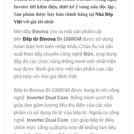
Inveter tiết kiệm điện, thiết kế 2 vùng nấu độc lập .
Sản phẩm được bày bán chính hãng tại
Nhà Bếp
Việt
với giá tốt nhất
Mới đây
Binova
cho ra mắt sản phẩm cải
tiến
Bếp từ Binova
BI-1088GM
được sử dụng
hoàn toàn linh kiện nhập khẩu Châu Âu và sản
xuất theo dây chuyền công nghệ
Đức
, ứng dụng
đầy đủ các chức năng thông minh mới nhất hiện
nay được đánh giá như một sản phẩm cao cấp
phù hợp với mọi gia đình Việt
Bếp từ Binova BI-1088GM được trang bị với công
nghệ
Inverter Dual Core
thông minh vượt trội
giúp làm giảm lượng tiêu thụ điện của các sản
phẩm có sử dụng lõi từ của bếp từ. Ngoài ra công
nghệ
Inverter Dual Core
còn giúp bếp từ điều
chỉnh mức công suất phù hợp để không làm tiêu