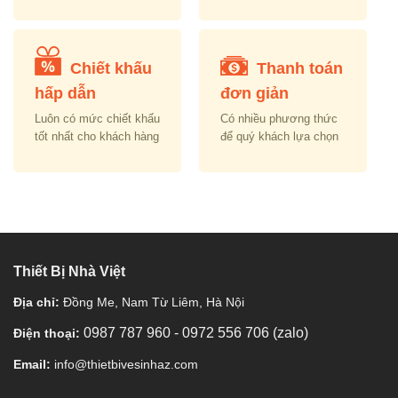
Chiết khấu
Thanh toán
hấp dẫn
đơn giản
Luôn có mức chiết khấu
Có nhiều phương thức
tốt nhất cho khách hàng
để quý khách lựa chọn
Thiết Bị Nhà Việt
Địa chỉ:
Đồng Me, Nam Từ Liêm, Hà Nội
0987 787 960
-
0972 556 706 (zalo)
Điện thoại:
Email:
info@thietbivesinhaz.com