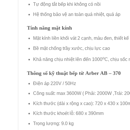
Tự động tắt bếp khi không có nồi
Hệ thống bảo vệ an toàn quá nhiệt, quá áp
Tính năng mặt kính
Mặt kính liền khối vát 2 cạnh, màu đen, thiết kế
Bề mặt chống trầy xước, chịu lực cao
o
Khả năng chịu nhiệt lên đến 1000
C, chịu sốc 
Thông số kỹ thuật
bếp từ Arber AB – 370
Điện áp 220V / 50Hz
Công suất: max 3600W ( Phải: 2000W ,Trái: 2
Kích thước (dài x rộng x cao): 720 x 430 x 10
Kích thước khoét lỗ: 680 x 390mm
Trọng lượng: 9.0 kg