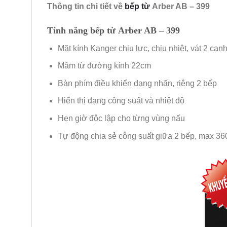
Thông tin chi tiết về
bếp từ
Arber AB – 399
Tính năng bếp từ Arber AB – 399
Mặt kính Kanger chịu lực, chịu nhiệt, vát 2 cạn
Mâm từ đường kính 22cm
Bàn phím điều khiển dạng nhấn, riêng 2 bếp
Hiển thị dạng công suất và nhiệt độ
Hẹn giờ độc lập cho từng vùng nấu
Tự động chia sẻ công suất giữa 2 bếp, max 3