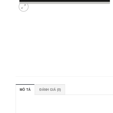
MÔ TẢ
ĐÁNH GIÁ (0)