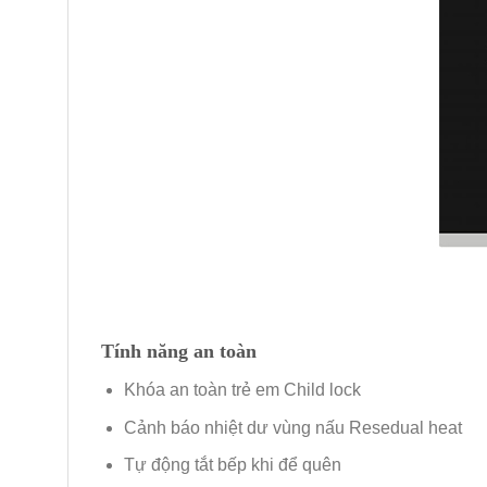
Tính năng an toàn
Khóa an toàn trẻ em Child lock
Cảnh báo nhiệt dư vùng nấu Resedual heat
Tự động tắt bếp khi để quên