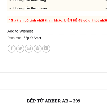
Hướng dẫn mua hàng
Hướng dẫn thanh toán
* Giá trên có tính chất tham khảo.
LIÊN HỆ
để có giá tốt nhấ
Add to Wishlist
Danh mục:
Bếp từ Arber
BẾP TỪ ARBER AB – 399