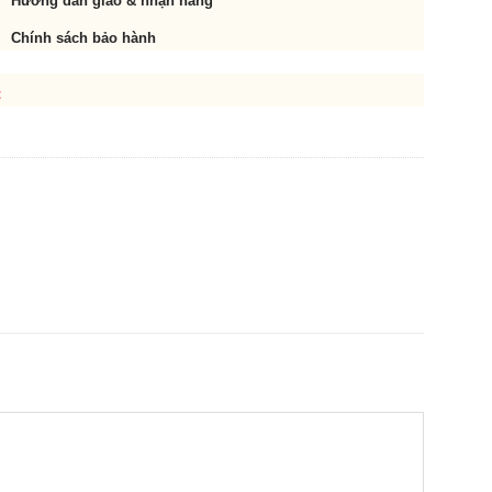
Hướng dẫn giao & nhận hàng
Chính sách bảo hành
t