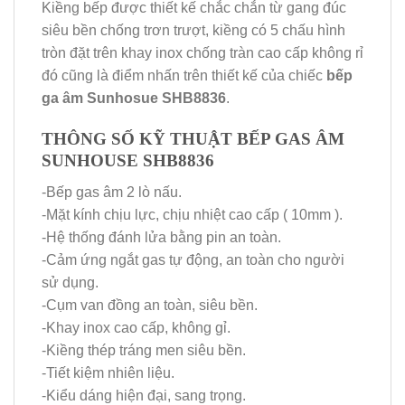
Kiềng bếp được thiết kế chắc chắn từ gang đúc
siêu bền chống trơn trượt, kiềng có 5 chấu hình
tròn đặt trên khay inox chống tràn cao cấp không rỉ
đó cũng là điểm nhấn trên thiết kế của chiếc
bếp
ga âm Sunhosue SHB8836
.
THÔNG SỐ KỸ THUẬT BẾP GAS ÂM
SUNHOUSE SHB8836
-Bếp gas âm 2 lò nấu.
-Mặt kính chịu lực, chịu nhiệt cao cấp ( 10mm ).
-Hệ thống đánh lửa bằng pin an toàn.
-Cảm ứng ngắt gas tự động, an toàn cho người
sử dụng.
-Cụm van đồng an toàn, siêu bền.
-Khay inox cao cấp, không gỉ.
-Kiềng thép tráng men siêu bền.
-Tiết kiệm nhiên liệu.
-Kiểu dáng hiện đại, sang trọng.