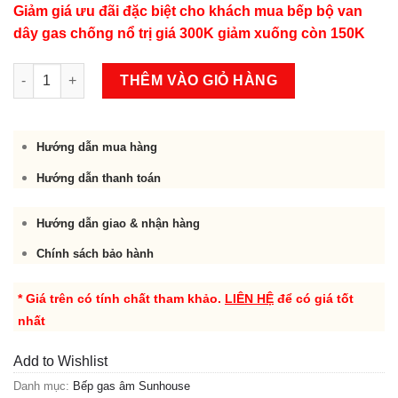
Giảm giá ưu đãi đặc biệt cho khách mua bếp bộ van
dây gas chống nổ trị giá 300K giảm xuống còn 150K
Bếp gas âm Sunhouse SHB8836 số lượng
THÊM VÀO GIỎ HÀNG
Hướng dẫn mua hàng
Hướng dẫn thanh toán
Hướng dẫn giao & nhận hàng
Chính sách bảo hành
* Giá trên có tính chất tham khảo.
LIÊN HỆ
để có giá tốt
nhất
Add to Wishlist
Danh mục:
Bếp gas âm Sunhouse