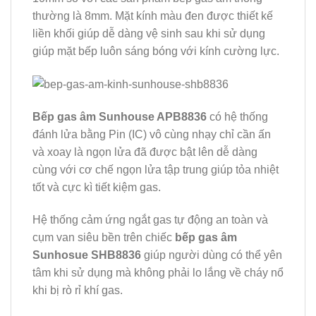
thường là 8mm. Mặt kính màu đen được thiết kế
liền khối giúp dễ dàng vệ sinh sau khi sử dụng
giúp mặt bếp luôn sáng bóng với kính cường lực.
Bếp gas âm Sunhouse APB8836
có hệ thống
đánh lửa bằng Pin (IC) vô cùng nhạy chỉ cần ấn
và xoay là ngọn lửa đã được bật lên dễ dàng
cùng với cơ chế ngọn lửa tập trung giúp tỏa nhiệt
tốt và cực kì tiết kiệm gas.
Hệ thống cảm ứng ngắt gas tự động an toàn và
cụm van siêu bền trên chiếc
bếp gas âm
Sunhosue SHB8836
giúp người dùng có thể yên
tâm khi sử dụng mà không phải lo lắng về cháy nổ
khi bị rò rỉ khí gas.