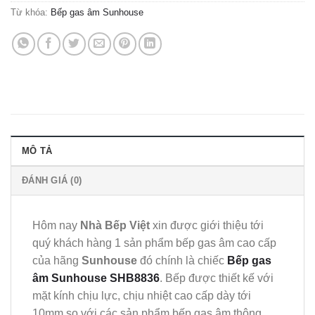
Từ khóa:
Bếp gas âm Sunhouse
MÔ TẢ
ĐÁNH GIÁ (0)
Hôm nay
Nhà Bếp Việt
xin được giới thiệu tới
quý khách hàng 1 sản phẩm bếp gas âm cao cấp
của hãng
Sunhouse
đó chính là chiếc
Bếp gas
âm Sunhouse SHB8836
. Bếp được thiết kế với
mặt kính chịu lực, chịu nhiệt cao cấp dày tới
10mm so với các sản phẩm bếp gas âm thông