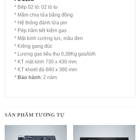
* Bếp 02 lò: 02 lò to
* Mâm chia lửa bằng đồng
* Hệ thống đánh lửa pin
* Pép hầm tiết kiệm gas
* Mặt kính cường lực, mầu đen
* Kiềng gang đúc
* Lượng gas tiêu thụ 0,38Kg gas/lò/h
* KT mặt kính 730 x 430 mm
* KT khoét đá 680 x 380 mm
*
Bảo hành
: 2 năm
SẢN PHẨM TƯƠNG TỰ