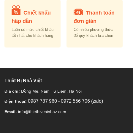
Chiết khấu
Thanh toán
hấp dẫn
đơn giản
Luôn có mức chiết khấu
Có nhiều phương thức
tốt nhất cho khách hàng
để quý khách lựa chọn
Thiết Bị Nhà Việt
Địa chỉ:
Đồng Me, Nam Từ Liêm, Hà Nội
0987 787 960
-
0972 556 706 (zalo)
Điện thoại:
Email:
info@thietbivesinhaz.com