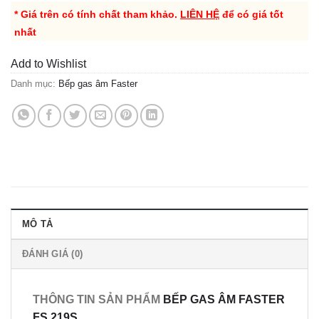
* Giá trên có tính chất tham khảo.
LIÊN HỆ
để có giá tốt
nhất
Add to Wishlist
Danh mục:
Bếp gas âm Faster
MÔ TẢ
ĐÁNH GIÁ (0)
THÔNG TIN SẢN PHẨM
BẾP GAS ÂM FASTER
FS 219S