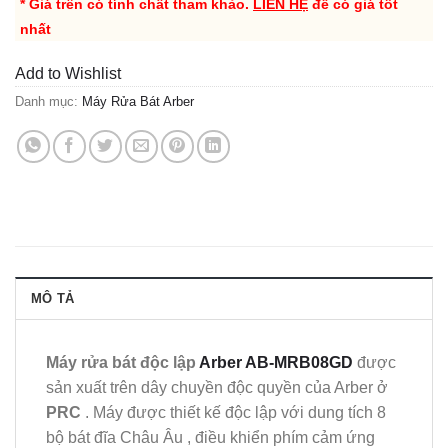
* Giá trên có tính chất tham khảo.
LIÊN HỆ
để có giá tốt
nhất
Add to Wishlist
Danh mục:
Máy Rửa Bát Arber
MÔ TẢ
Máy rửa bát độc lập
Arber AB-MRB08GD
được
sản xuất trên dây chuyền độc quyền của Arber ở
PRC
. Máy được thiết kế độc lập với dung tích 8
bộ bát đĩa Châu Âu , điều khiển phím cảm ứng