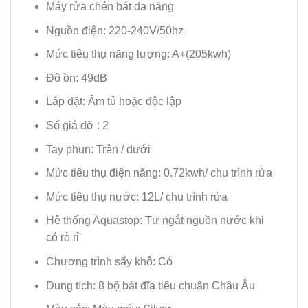
Máy rửa chén bát đa năng
Nguồn điện: 220-240V/50hz
Mức tiêu thụ năng lượng: A+(205kwh)
Độ ồn: 49dB
Lắp đặt: Âm tủ hoặc độc lập
Số giá đỡ : 2
Tay phun: Trên / dưới
Mức tiêu thụ điện năng: 0.72kwh/ chu trình rửa
Mức tiêu thụ nước: 12L/ chu trình rửa
Hệ thống Aquastop: Tự ngắt nguồn nước khi
có rò rỉ
Chương trình sấy khô: Có
Dung tích: 8 bộ bát đĩa tiêu chuẩn Châu Âu