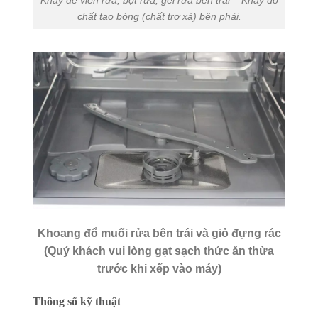
Khay để viên rửa, bột rửa, gel rửa bên trái – Khay đổ
chất tạo bóng (chất trợ xả) bên phải.
Khoang đổ muối rửa bên trái và giỏ đựng rác
(Quý khách vui lòng gạt sạch thức ăn thừa
trước khi xếp vào máy)
Thông số kỹ thuật