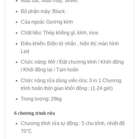
Màu sắc: Màu máy: Silver.
Bộ phận máy: Black .
Của ngoài: Gương kính
Chất liệu: Thép không gỉ, kính, inox
Điều khiển: Điện tử nhấn , hiện thị: màn hình
Led
Chức năng: Mở / Đặt chương trình / Khởi động
/ Khỏi động lại / Tạm hoãn
Chức năng rửa dùng viên rửa: 3 in 1 Chương
trình hoãn thời gian khởi động : (1-24 giờ)
Trong lượng: 26kg
6 chương trình rửa
Chương trình rửa tự động : 5 chu trình, nhiệt độ
70°C