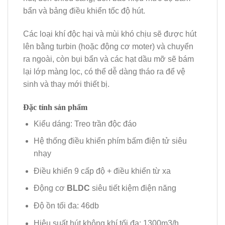
bẩn và bảng điều khiển tốc độ hút.
Các loại khí độc hại và mùi khó chịu sẽ được hút
lên bằng turbin (hoặc động cơ moter) và chuyển
ra ngoài, còn bụi bẩn và các hạt dầu mỡ sẽ bám
lại lớp màng lọc, có thể dễ dàng tháo ra để vệ
sinh và thay mới thiết bị.
Đặc tính sản phẩm
Kiểu dáng: Treo trần độc đáo
Hệ thống điều khiển phím bấm điện tử siêu
nhạy
Điều khiển 9 cấp độ + điều khiển từ xa
Động cơ
BLDC
siêu tiết kiệm điện năng
Độ ồn tối đa: 46db
Hiệu suất hút không khí tối đa: 1300m3/h