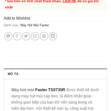
* Giá trên có tính chất tham khảo.
LIÊN HỆ
để có giá tốt
nhất
Add to Wishlist
Danh mục:
Máy Hút Mùi Faster
MÔ TẢ
Máy hút mùi
Faster TS0735R
được thiết kế dưới
dạng máy hút mùi cáp treo, là điểm nhấn giúp
không gian bếp của bạn trở nên sang trọng và
hiện đại hơn. Với thiết kế mới lạ, công suất hút