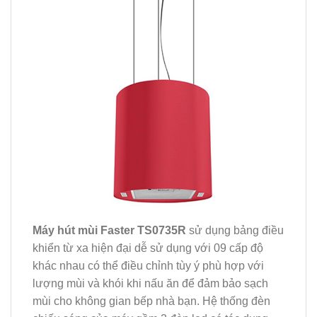
Máy hút mùi Faster TS0735R
sử dụng bảng điều
khiển từ xa hiện đại dễ sử dụng với 09 cấp độ
khác nhau có thể điều chỉnh tùy ý phù hợp với
lượng mùi và khói khi nấu ăn để đảm bảo sạch
mùi cho không gian bếp nhà bạn. Hệ thống đèn