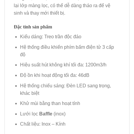
lại lớp màng lọc, có thể dễ dàng tháo ra để vệ
sinh và thay mới thiết bị.
Đặc tính sản phẩm
Kiểu dáng: Treo trần độc đáo
Hệ thống điều khiển phím bấm điện tử 3 cấp
độ
Hiệu suất hút không khí tối đa: 1200m3/h
Độ ồn khi hoạt động tối đa: 46dB
Hệ thống chiếu sáng: Đèn LED sang trọng,
khác biệt
Khử mùi bằng than hoạt tính
Lưới lọc
Baffle
(inox)
Chất liệu: Inox – Kính