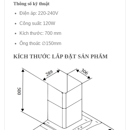
Thông số kỹ thuật
Điện áp: 220-240V
Công suất: 120W
Kích thước: 700 mm
Ống thoát: ∅150mm
KÍCH THƯỚC LẮP ĐẶT SẢN PHẨM