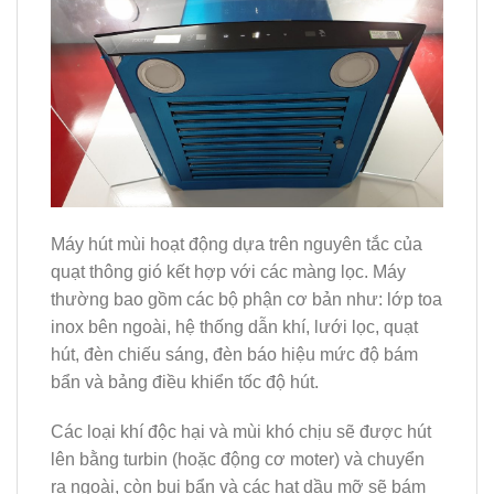
Máy hút mùi hoạt động dựa trên nguyên tắc của
quạt thông gió kết hợp với các màng lọc. Máy
thường bao gồm các bộ phận cơ bản như: lớp toa
inox bên ngoài, hệ thống dẫn khí, lưới lọc, quạt
hút, đèn chiếu sáng, đèn báo hiệu mức độ bám
bẩn và bảng điều khiển tốc độ hút.
Các loại khí độc hại và mùi khó chịu sẽ được hút
lên bằng turbin (hoặc động cơ moter) và chuyển
ra ngoài, còn bụi bẩn và các hạt dầu mỡ sẽ bám