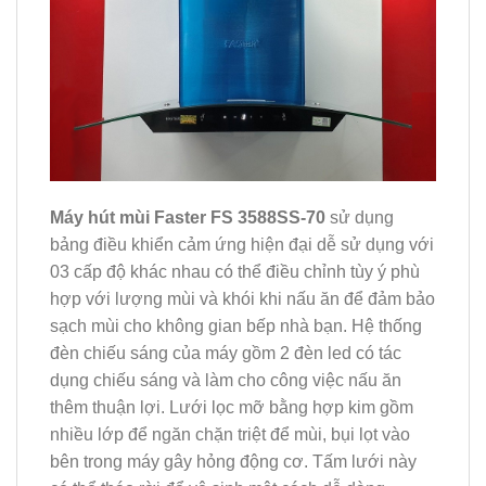
Máy hút mùi Faster FS 3588SS-70
sử dụng
bảng điều khiển cảm ứng hiện đại dễ sử dụng với
03 cấp độ khác nhau có thể điều chỉnh tùy ý phù
hợp với lượng mùi và khói khi nấu ăn để đảm bảo
sạch mùi cho không gian bếp nhà bạn. Hệ thống
đèn chiếu sáng của máy gồm 2 đèn led có tác
dụng chiếu sáng và làm cho công việc nấu ăn
thêm thuận lợi. Lưới lọc mỡ bằng hợp kim gồm
nhiều lớp để ngăn chặn triệt để mùi, bụi lọt vào
bên trong máy gây hỏng động cơ. Tấm lưới này