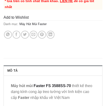
* Giá trên có tính chất tham khảo.
LIÊN HỆ
để có giá tốt
nhất
Add to Wishlist
Danh mục:
Máy Hút Mùi Faster
MÔ TẢ
Máy hút mùi
Faster FS 3588SS-70
thiết kế theo
dạng kính cong áp treo tường với linh kiện cao
cấp
Faster
nhập khẩu về Việt Nam