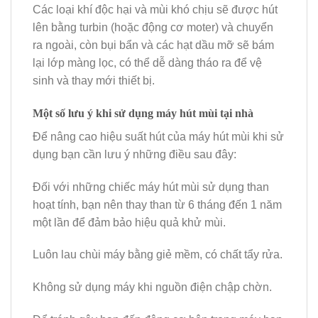
Các loại khí độc hại và mùi khó chịu sẽ được hút
lên bằng turbin (hoặc động cơ moter) và chuyển
ra ngoài, còn bụi bẩn và các hạt dầu mỡ sẽ bám
lại lớp màng lọc, có thể dễ dàng tháo ra để vệ
sinh và thay mới thiết bị.
Một số lưu ý khi sử dụng máy hút mùi tại nhà
Để nâng cao hiệu suất hút của máy hút mùi khi sử
dụng bạn cần lưu ý những điều sau đây:
Đối với những chiếc máy hút mùi sử dụng than
hoạt tính, bạn nên thay than từ 6 tháng đến 1 năm
một lần để đảm bảo hiệu quả khử mùi.
Luôn lau chùi máy bằng giẻ mềm, có chất tẩy rửa.
Không sử dụng máy khi nguồn điện chập chờn.