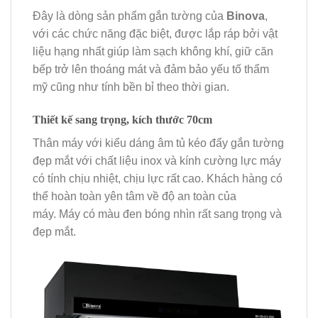
Đây là dòng sản phẩm gắn tường của
Binova
,
với các chức năng đặc biệt, được lắp ráp bởi vật
liệu hạng nhất giúp làm sạch không khí, giữ căn
bếp trở lên thoáng mát và đảm bảo yếu tố thẩm
mỹ cũng như tính bền bỉ theo thời gian.
Thiết kế sang trọng, kích thước 70cm
Thân máy với kiểu dáng âm tủ kéo đẩy gắn tường
đẹp mắt với chất liệu inox và kính cường lực máy
có tính chịu nhiệt, chịu lực rất cao. Khách hàng có
thể hoàn toàn yên tâm về độ an toàn của
máy. Máy có màu đen bóng nhìn rất sang trọng và
đẹp mắt.