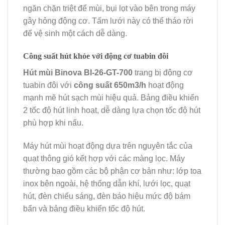
ngăn chặn triệt để mùi, bụi lọt vào bên trong máy
gây hỏng động cơ. Tấm lưới này có thể tháo rời
để vệ sinh một cách dễ dàng.
Công suất hút khỏe với động cơ tuabin đôi
Hút mùi Binova BI-26-GT-700
trang bị động cơ
tuabin đôi với
công suất 650m3/h
hoạt động
mạnh mẽ hút sạch mùi hiệu quả. Bảng điều khiển
2 tốc độ hút linh hoạt, dễ dàng lựa chọn tốc độ hút
phù hợp khi nấu.
Máy hút mùi hoạt động dựa trên nguyên tắc của
quạt thông gió kết hợp với các màng lọc. Máy
thường bao gồm các bộ phận cơ bản như: lớp toa
inox bên ngoài, hệ thống dẫn khí, lưới lọc, quạt
hút, đèn chiếu sáng, đèn báo hiệu mức độ bám
bẩn và bảng điều khiển tốc độ hút.