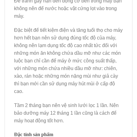
Để tránh gây hạn đến động cơ bên trong máy bạn
không nên để nước hoặc vật cứng lọt vào trong
máy.
Đặc biệt để tiết kiệm điện và tăng tuổi thọ cho máy
hơn hết bạn nên sử dụng đúng tốc độ của máy,
không nên lạm dụng tốc độ cao nhất tức đối với
những món ăn không chứa dầu mỡ như các món
luộc bạn chỉ cần để máy ở mức công suất thấp,
với những món chứa nhiều dầu mỡ như: chiên,
xào, rán hoặc những món nặng mùi như giả cày
thì bạn mới cần sử dụng máy hút mùi ở cấp độ
cao.
Tầm 2 tháng bạn nên vệ sinh lưới lọc 1 lần. Nên
bảo dưỡng máy 12 tháng 1 lần cũng là cách để
máy hoạt động tốt hơn.
Đặc tính sản phẩm