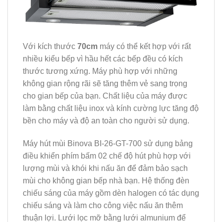
Với kích thước
70cm
máy có thể kết hợp với rất
nhiều kiểu bếp vì hầu hết các bếp đều có kích
thước tương xứng. Máy phù hợp với những
không gian rộng rãi sẽ tăng thêm vẻ sang trọng
cho gian bếp của bạn. Chất liệu của máy được
làm bằng chất liệu inox và kính cường lực tăng độ
bền cho máy và độ an toàn cho người sử dụng.
Máy hút mùi Binova BI-26-GT-700 sử dụng bảng
điều khiển phím bấm 02 chế độ hút phù hợp với
lượng mùi và khói khi nấu ăn để đảm bảo sạch
mùi cho không gian bếp nhà bạn. Hệ thống đèn
chiếu sáng của máy gồm dèn halogen có tác dụng
chiếu sáng và làm cho công việc nấu ăn thêm
thuận lợi. Lưới lọc mỡ bằng lưới almunium để