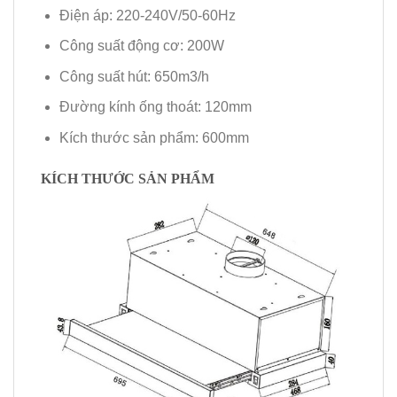
Điện áp: 220-240V/50-60Hz
Công suất động cơ: 200W
Công suất hút: 650m3/h
Đường kính ống thoát: 120mm
Kích thước sản phẩm: 600mm
KÍCH THƯỚC SẢN PHẨM