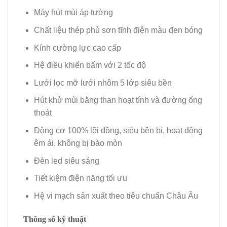
Máy hút mùi áp tường
Chất liệu thép phủ sơn tĩnh điện màu đen bóng
Kính cường lực cao cấp
Hệ điều khiển bấm với 2 tốc độ
Lưới lọc mỡ lưới nhôm 5 lớp siêu bền
Hút khử mùi bằng than hoạt tính và đường ống
thoát
Động cơ 100% lõi đồng, siêu bền bỉ, hoạt động
êm ái, không bị bào mòn
Đèn led siêu sáng
Tiết kiệm điện năng tối ưu
Hệ vi mạch sản xuất theo tiêu chuẩn Châu Âu
Thông số kỹ thuật