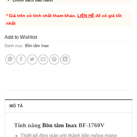
Chính sách bảo hành
* Giá trên có tính chất tham khảo.
LIÊN HỆ
để có giá tốt
nhất
Add to Wishlist
Danh mục:
Bồn tắm Inax
MÔ TẢ
Tính năng
Bồn tắm Inax
BF-1760V
Thiết kế đơn giản với thành bồn mỏng mang