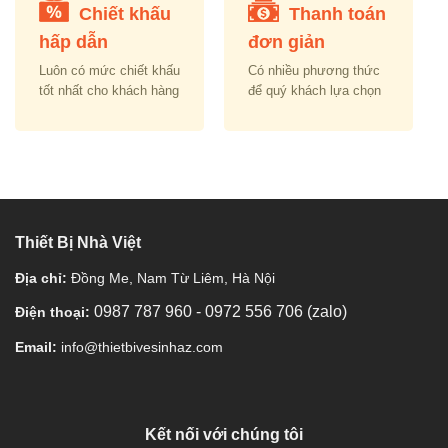
Chiết khấu
Thanh toán
hấp dẫn
đơn giản
Luôn có mức chiết khấu
Có nhiều phương thức
tốt nhất cho khách hàng
để quý khách lựa chọn
Thiết Bị Nhà Việt
Địa chỉ:
Đồng Me, Nam Từ Liêm, Hà Nội
0987 787 960
-
0972 556 706 (zalo)
Điện thoại:
Email:
info@thietbivesinhaz.com
Kết nối với chúng tôi