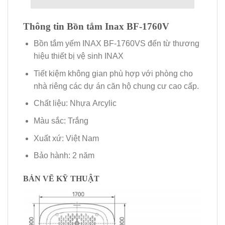
Thông tin Bồn tắm Inax BF-1760V
Bồn tắm yếm INAX BF-1760VS đến từ thương
hiệu thiết bị vệ sinh INAX
Tiết kiệm không gian phù hợp với phòng cho
nhà riêng các dự án căn hộ chung cư cao cấp.
Chất liệu: Nhựa Arcylic
Màu sắc: Trắng
Xuất xứ: Việt Nam
Bảo hành: 2 năm
BẢN VẼ KỸ THUẬT