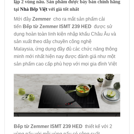
lập 2 vùng nấu. Sản phẩm được bày bán chính hãng
tại
Nhà Bếp Việt
với giá tốt nhất
Mới đây
Zemmer
cho ra mắt sản phẩm cải
tiến
Bếp từ Zemmer ISMT 239 HED
được sử
dụng hoàn toàn linh kiện nhập khẩu Châu Âu và
sản xuất theo dây chuyền công nghệ
Malaysia, ứng dụng đầy đủ các chức năng thông
minh mới nhất hiện nay được đánh giá như một
sản phẩm cao cấp phù hợp với mọi gia đình Việt
Bếp từ Zemmer ISMT 239 HED
thiết kế với 2
vùng nấu với mỗi vùng nấu có công suất