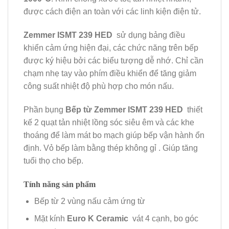
được cách điện an toàn với các linh kiện điện tử.
Zemmer ISMT 239 HED
sử dụng bảng điều
khiển cảm ứng hiện đại, các chức năng trên bếp
được ký hiệu bởi các biểu tượng dễ nhớ. Chỉ cần
chạm nhẹ tay vào phím điều khiển để tăng giảm
công suất nhiệt độ phù hợp cho món nấu.
Phần bụng
Bếp từ Zemmer ISMT 239 HED
thiết
kế 2 quạt tản nhiệt lồng sóc siêu êm và các khe
thoáng để làm mát bo mạch giúp bếp vận hành ổn
định. Vỏ bếp làm bằng thép không gỉ . Giúp tăng
tuổi thọ cho bếp.
Tính năng sản phẩm
Bếp từ 2 vùng nấu cảm ứng từ
Mặt kính
Euro K Ceramic
vát 4 cạnh, bo góc