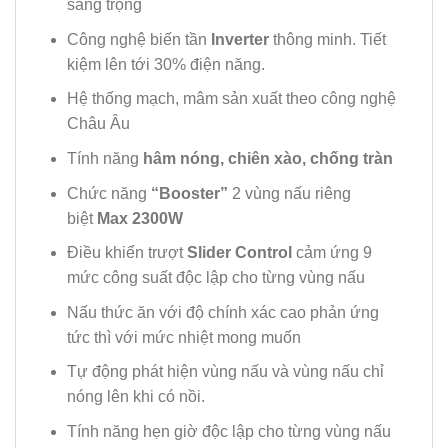
sang trọng
Công nghệ biến tần
Inverter
thông minh. Tiết
kiệm lên tới 30% điện năng.
Hệ thống mạch, mâm sản xuất theo công nghệ
Châu Âu
Tính năng
hâm nóng, chiên xào,
chống tràn
Chức năng
“Booster”
2 vùng nấu riêng
biệt
Max 2300W
Điều khiển trượt
Slider Control
cảm ứng 9
mức công suất độc lập cho từng vùng nấu
Nấu thức ăn với độ chính xác cao phản ứng
tức thì với mức nhiệt mong muốn
Tự động phát hiện vùng nấu và vùng nấu chỉ
nóng lên khi có nồi.
Tính năng hẹn giờ độc lập cho từng vùng nấu