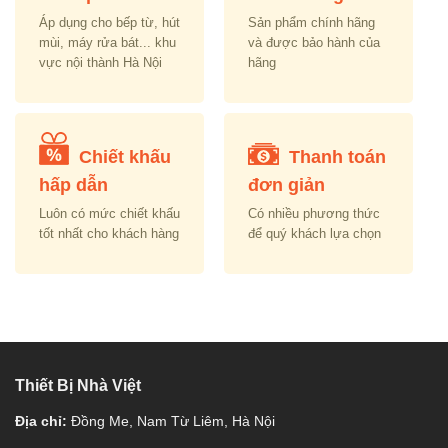
Áp dụng cho bếp từ, hút
Sản phẩm chính hãng
mùi, máy rửa bát... khu
và được bảo hành của
vực nội thành Hà Nội
hãng
Chiết khấu
Thanh toán
hấp dẫn
đơn giản
Luôn có mức chiết khấu
Có nhiều phương thức
tốt nhất cho khách hàng
để quý khách lựa chọn
Thiết Bị Nhà Việt
Địa chỉ:
Đồng Me, Nam Từ Liêm, Hà Nội