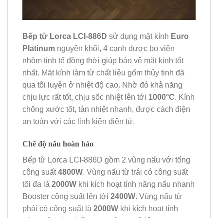
Bếp từ Lorca LCI-886D
sử dụng mặt kính
Euro
Platinum
nguyên khối, 4 cạnh được bo viền
nhôm tinh tế đồng thời giúp bảo vệ mặt kính tốt
nhất. Mặt kính làm từ chất liệu gốm thủy tinh đã
qua tôi luyện ở nhiệt độ cao. Nhờ đó khả năng
chịu lực rất tốt, chịu sốc nhiệt lên tới
1000
°C
. Kính
chống xước tốt, tản nhiệt nhanh, được cách điện
an toàn với các linh kiện điện tử.
Chế độ nấu hoàn hảo
Bếp từ Lorca LCI-886D gồm 2 vùng nấu với tổng
công suất
4800W
. Vùng nấu từ trái có công suất
tối đa là
2000W
khi kích hoạt tính năng nấu nhanh
Booster công suất lên tới
2400W
. Vùng nấu từ
phải có công suất là
2000W
khi kích hoạt tính