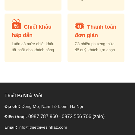
Chiết khấu
Thanh toán
hấp dẫn
đơn giản
Luôn có mức chiết khấu
Có nhiều phương thức
tốt nhất cho khách hàng
để quý khách lựa chọn
Thiết Bị Nhà Việt
Địa chỉ:
Đồng Me, Nam Từ Liêm, Hà Nội
0987 787 960
-
0972 556 706 (zalo)
Điện thoại:
Email:
info@thietbivesinhaz.com