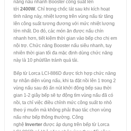
năng nấu nhanh Booster công suất lên
tới
2400W
. Chỉ trong chốc lát sau khi kích hoạt
tính năng này, nhiệt lượng trên vùng nấu từ tăng
lên công suất tương đương với mức nhiệt lượng
lớn nhất. Do đó, các món ăn được nấu chín
nhanh hơn, tiết kiệm thời gian vào bếp cho chị em
nội trợ. Chức năng Booster nấu siêu nhanh, tuy
nhiên thời gian tối đa mặc định dùng chức năng
này là 10 phút/lần tránh quá tải.
Bếp từ Lorca LCI-886D được tích hợp chức năng
tự nhận diện vùng nấu, khi ta đặt nồi lên 1 trong 2
vùng nấu sau đó ấn nút khởi động bếp sau thời
gian 1-2 giây bếp sẽ tự động tìm vùng nấu đã có
nồi, ta chỉ việc điều chỉnh mức công suất to nhỏ
theo ý muốn mà không phải thao tác chọn vùng
nấu như bếp thông thường. Công
nghệ
Inverter
được áp dụng trên bếp từ Lorca