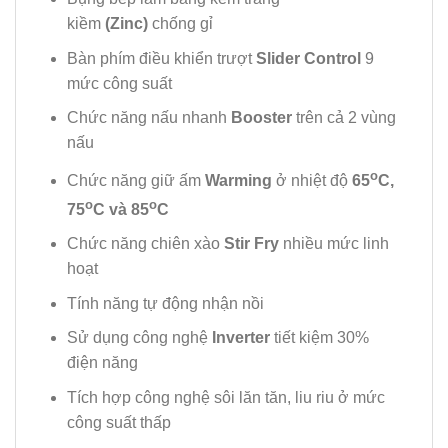
kiềm
(Zinc)
chống gỉ
Bàn phím điều khiển trượt
Slider Control
9
mức công suất
Chức năng nấu nhanh
Booster
trên cả 2 vùng
nấu
o
Chức năng giữ ấm
Warming
ở nhiệt độ
65
C,
o
o
75
C và 85
C
Chức năng chiên xào
Stir Fry
nhiều mức linh
hoạt
Tính năng tự động nhận nồi
Sử dụng công nghệ
Inverter
tiết kiệm 30%
điện năng
Tích hợp công nghệ sôi lăn tăn, liu riu ở mức
công suất thấp