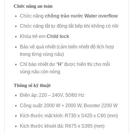
Chức năng an toàn
Chức năng
chống trào nước Water overflow
Chức năng tắt tự động tắt bếp khi không có nồi
Khóa trẻ em
Child lock
Bảo vệ quá nhiệt (cảm biến nhiệt độ tích hợp
trong từng vùng nấu)
Chỉ báo nhiệt dư “
H
” được hiển thị cho mỗi
vùng nấu còn nóng
Thông số kỹ thuật
Điện áp: 220 – 240V, 50/60 Hz
Công suất: 2000 W + 2000 W, Booster 2200 W
Kích thước mặt kính: R730 x S420 x C60 (mm)
Kích thước khoét đá: R675 x S395 (mm)