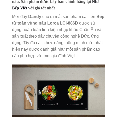
nấu. Sản phẩm được bày bán chính hãng tại
Nhà
Bếp Việt
với giá tốt nhất
Mới đây
Dandy
cho ra mắt sản phẩm cải tiến
Bếp
từ toàn vùng nấu Lorca LCI-886D
được sử
dụng hoàn toàn linh kiện nhập khẩu Châu Âu và
sản xuất theo dây chuyền công nghệ Đức, ứng
dụng đầy đủ các chức năng thông minh mới nhất
hiện nay được đánh giá như một sản phẩm cao
cấp phù hợp với mọi gia đình Việt