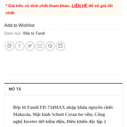
* Giá trên có tính chất tham khảo.
LIÊN HỆ
để có giá tốt
nhất
Add to Wishlist
Danh mục:
Bếp từ Fandi
MÔ TẢ
Bếp từ Fandi FD-734MAX nhập khẩu nguyên chiếc
Malaysia, Mặt kính Schott Ceran bo viền, Công
nghệ Inveter tiết kiệm điện, Điều khiển độc lập 2