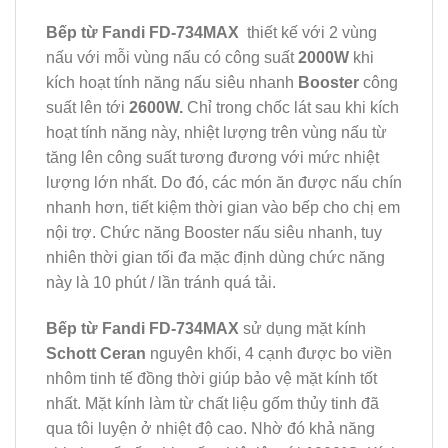
Bếp từ Fandi FD-734MAX
thiết kế với 2 vùng
nấu với mỗi vùng nấu có công suất
2000W
khi
kích hoạt tính năng nấu siêu nhanh
Booster
công
suất lên tới
2600W.
Chỉ trong chốc lát sau khi kích
hoạt tính năng này, nhiệt lượng trên vùng nấu từ
tăng lên công suất tương đương với mức nhiệt
lượng lớn nhất. Do đó, các món ăn được nấu chín
nhanh hơn, tiết kiệm thời gian vào bếp cho chị em
nội trợ. Chức năng Booster nấu siêu nhanh, tuy
nhiên thời gian tối đa mặc định dùng chức năng
này là 10 phút / lần tránh quá tải.
Bếp từ Fandi FD-734MAX
sử dụng mặt kính
Schott Ceran
nguyên khối, 4 cạnh được bo viền
nhôm tinh tế đồng thời giúp bảo vệ mặt kính tốt
nhất. Mặt kính làm từ chất liệu gốm thủy tinh đã
qua tôi luyện ở nhiệt độ cao. Nhờ đó khả năng