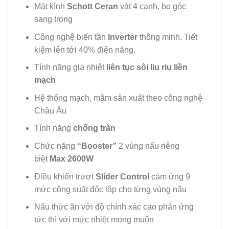
Mặt kính
Schott Ceran
vát 4 cạnh, bo góc
sang trọng
Công nghệ biến tần
Inverter
thông minh. Tiết
kiệm lên tới 40% điện năng.
Tính năng gia nhiệt
liên tục sôi liu riu liền
mạch
Hệ thống mạch, mâm sản xuất theo công nghệ
Châu Âu
Tính năng
chống tràn
Chức năng
“Booster”
2 vùng nấu riêng
biệt
Max 2600W
Điều khiển trượt
Slider Control
cảm ứng 9
mức công suất độc lập cho từng vùng nấu
Nấu thức ăn với độ chính xác cao phản ứng
tức thì với mức nhiệt mong muốn