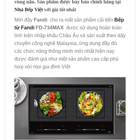
vùng nấu. Sản phẩm được bày bán chính hãng tại
Nhà Bếp Việt
với giá tốt nhất
Mới đây
Fandi
cho ra mắt sản phẩm cải tiến
Bếp
từ Fandi
FD-734MAX
được sử dụng hoàn toàn
linh kiện nhập khẩu Châu Âu và sản xuất theo dây
chuyền công nghệ Malaysia, ứng dụng đầy đủ
các chức năng thông minh mới nhất hiện nay
được đánh giá như một sản phẩm cao cấp phù
hợp với mọi gia đình Việt