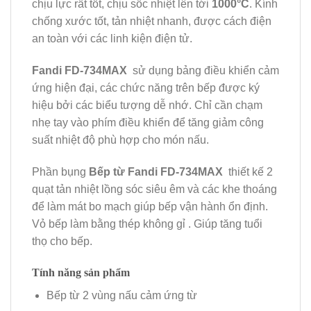
chịu lực rất tốt, chịu sốc nhiệt lên tới
1000
°C
. Kính
chống xước tốt, tản nhiệt nhanh, được cách điện
an toàn với các linh kiện điện tử.
Fandi FD-734MAX
sử dụng bảng điều khiển cảm
ứng hiện đại, các chức năng trên bếp được ký
hiệu bởi các biểu tượng dễ nhớ. Chỉ cần chạm
nhẹ tay vào phím điều khiển để tăng giảm công
suất nhiệt độ phù hợp cho món nấu.
Phần bụng
Bếp từ Fandi FD-734MAX
thiết kế 2
quạt tản nhiệt lồng sóc siêu êm và các khe thoáng
để làm mát bo mạch giúp bếp vận hành ổn định.
Vỏ bếp làm bằng thép không gỉ . Giúp tăng tuổi
thọ cho bếp.
Tính năng sản phẩm
Bếp từ 2 vùng nấu cảm ứng từ