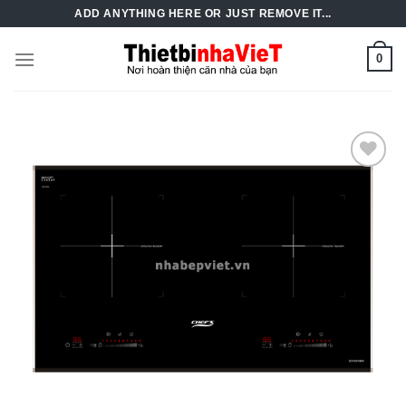
Skip
ADD ANYTHING HERE OR JUST REMOVE IT...
to
content
0
Add to
Wishlist