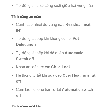
Tự động chia sẻ công suất giữa hai vùng nấu
Tính năng an toàn
Cảnh báo nhiệt dư vùng nấu
Residual heat
(H)
Tự động tắt bếp khi không có nồi
Pot
Detectinon
Tự động tắt bếp khi để quên
Automatic
Switch off
Khóa an toàn trẻ em
Child Lock
Hệ thống tự tắt khi quá cao
Over Heating shut
off
Cảm biến chống tràn tự tắt
Automatic switch
off
Tính năng mặt kính