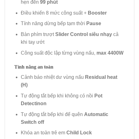
hẹn đến
99 phút
Điều khiển 8 mức công suất +
Booster
Tính năng dừng bếp tạm thời
Pause
Bàn phím trượt
Slider Control
siêu nhạy
cả
khi tay ướt
Công suất độc lập từng vùng nấu,
max 4400W
Tính năng an toàn
Cảnh báo nhiệt dư vùng nấu
Residual heat
(H)
Tự động tắt bếp khi không có nồi
Pot
Detectinon
Tự động tắt bếp khi để quên
Automatic
Switch off
Khóa an toàn trẻ em
Child Lock