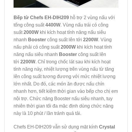
Bếp từ Chefs EH-DIH209
hỗ trợ 2 vùng nấu với
tổng công suất
4400W
. Vùng nấu trái có công
suất
2000W
khi kích hoạt tính năng nấu siêu
nhanh
Booster
công suất lên tới
2200W
. Vùng
nấu phải có công suất
2000W
khi kích hoạt tính
năng nấu siêu nhanh
Booster
công suất lên
tới
2200W
. Chỉ trong chốc lát sau khi kích hoạt
tính năng này, nhiệt lượng trên vùng nấu từ tăng
lên công suất tương đương với mức nhiệt lượng
lớn nhất. Do đó, các món ăn được nấu chín
nhanh hơn, tiết kiệm thời gian vào bếp cho chị em
nội trợ. Chức năng Booster nấu siêu nhanh, tuy
nhiên thời gian tối đa mặc định dùng chức năng
này là 10 phút / lần tránh quá tải.
Chefs EH-DIH209 vẫn sử dụng mặt kính
Crystal