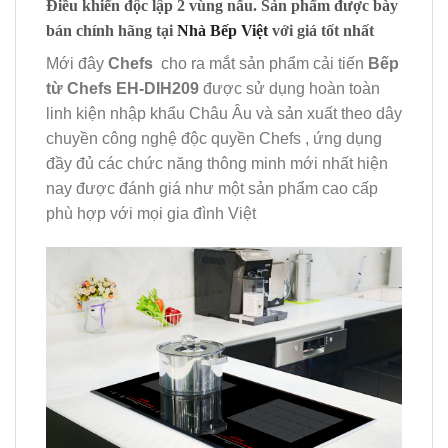
Điều khiển độc lập 2 vùng nấu. Sản phẩm được bày
bán chính hãng tại
Nhà Bếp Việt
với giá tốt nhất
Mới đây
Chefs
cho ra mắt sản phẩm cải tiến
Bếp
từ Chefs EH-DIH209
được sử dụng hoàn toàn
linh kiện nhập khẩu Châu Âu và sản xuất theo dây
chuyền công nghệ độc quyền Chefs , ứng dụng
đầy đủ các chức năng thông minh mới nhất hiện
nay được đánh giá như một sản phẩm cao cấp
phù hợp với mọi gia đình Việt