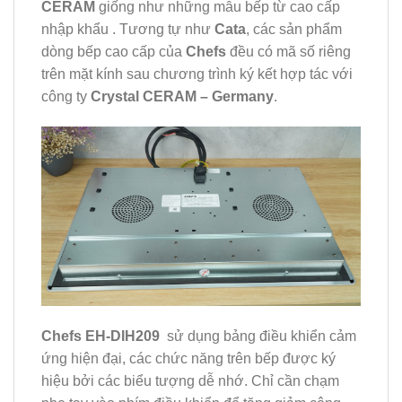
CERAM
giống như những mẫu bếp từ cao cấp
nhập khẩu . Tương tự như
Cata
, các sản phẩm
dòng bếp cao cấp của
Chefs
đều có mã số riêng
trên mặt kính sau chương trình ký kết hợp tác với
công ty
Crystal CERAM – Germany
.
Chefs EH-DIH209
sử dụng bảng điều khiển cảm
ứng hiện đại, các chức năng trên bếp được ký
hiệu bởi các biểu tượng dễ nhớ. Chỉ cần chạm