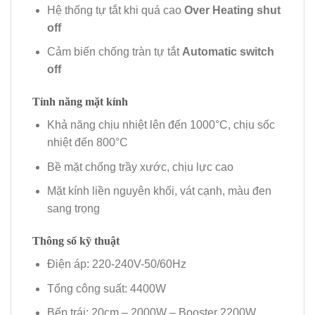
Hệ thống tự tắt khi quá cao
Over Heating shut
off
Cảm biến chống tràn tự tắt
Automatic switch
off
Tính năng mặt kính
Khả năng chịu nhiệt lên đến 1000°C, chịu sốc
nhiệt đến 800°C
Bề mặt chống trầy xước, chịu lực cao
Mặt kính liền nguyên khối, vát cạnh, màu đen
sang trọng
Thông số kỹ thuật
Điện áp: 220-240V-50/60Hz
Tổng công suất: 4400W
Bếp trái: 20cm – 2000W – Booster 2200W