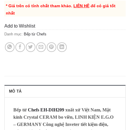
* Giá trên có tính chất tham khảo.
LIÊN HỆ
để có giá tốt
nhất
Add to Wishlist
Danh mục:
Bếp từ Chefs
MÔ TẢ
Bếp từ
Chefs EH-DIH209
xuất xứ Việt Nam, Mặt
kính
Crystal CERAM
bo viền, LINH KIỆN E.G.O
– GERMANY Công nghệ Inveter tiết kiệm điện,