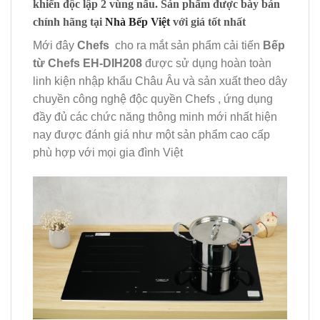
khiển độc lập 2 vùng nấu. Sản phẩm được bày bán
chính hãng tại
Nhà Bếp Việt
với giá tốt nhất
Mới đây
Chefs
cho ra mắt sản phẩm cải tiến
Bếp
từ Chefs EH-DIH208
được sử dụng hoàn toàn
linh kiện nhập khẩu Châu Âu và sản xuất theo dây
chuyền công nghệ độc quyền Chefs , ứng dụng
đầy đủ các chức năng thông minh mới nhất hiện
nay được đánh giá như một sản phẩm cao cấp
phù hợp với mọi gia đình Việt