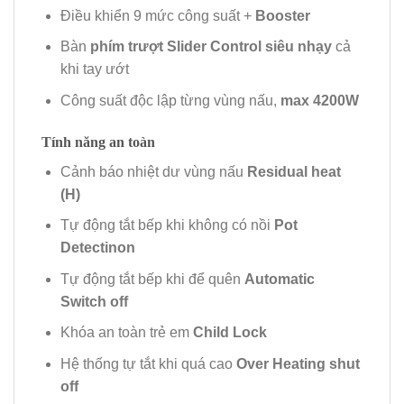
Điều khiển 9 mức công suất +
Booster
Bàn
phím
trượt Slider Control
siêu nhạy
cả
khi tay ướt
Công suất độc lập từng vùng nấu,
max 4200W
Tính năng an toàn
Cảnh báo nhiệt dư vùng nấu
Residual heat
(H)
Tự động tắt bếp khi không có nồi
Pot
Detectinon
Tự động tắt bếp khi để quên
Automatic
Switch off
Khóa an toàn trẻ em
Child Lock
Hệ thống tự tắt khi quá cao
Over Heating shut
off