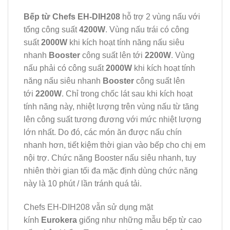
Bếp từ Chefs EH-DIH208
hỗ trợ 2 vùng nấu với
tổng công suất
4200W
. Vùng nấu trái có công
suất
2000W
khi kích hoạt tính năng nấu siêu
nhanh
Booster
công suất lên tới
2200W
. Vùng
nấu phải có công suất
2000W
khi kích hoạt tính
năng nấu siêu nhanh
Booster
công suất lên
tới
2200W
. Chỉ trong chốc lát sau khi kích hoạt
tính năng này, nhiệt lượng trên vùng nấu từ tăng
lên công suất tương đương với mức nhiệt lượng
lớn nhất. Do đó, các món ăn được nấu chín
nhanh hơn, tiết kiệm thời gian vào bếp cho chị em
nội trợ. Chức năng Booster nấu siêu nhanh, tuy
nhiên thời gian tối đa mặc định dùng chức năng
này là 10 phút / lần tránh quá tải.
Chefs EH-DIH208 vẫn sử dụng mặt
kính
Eurokera
giống như những mẫu bếp từ cao