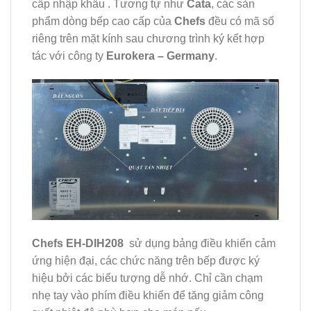
cấp nhập khẩu . Tương tự như
Cata
, các sản
phẩm dòng bếp cao cấp của
Chefs
đều có mã số
riêng trên mặt kính sau chương trình ký kết hợp
tác với công ty
Eurokera – Germany
.
Chefs EH-DIH208
sử dụng bảng điều khiển cảm
ứng hiện đại, các chức năng trên bếp được ký
hiệu bởi các biểu tượng dễ nhớ. Chỉ cần chạm
nhẹ tay vào phím điều khiển để tăng giảm công