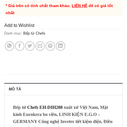
* Giá trên có tính chất tham khảo.
LIÊN HỆ
để có giá tốt
nhất
Add to Wishlist
Danh mục:
Bếp từ Chefs
MÔ TẢ
Bếp từ
Chefs EH-DIH208
xuất xứ Việt Nam, Mặt
kính
Eurokera
bo viền, LINH KIỆN E.G.O –
GERMANY Công nghệ Inveter tiết kiệm điện, Điều