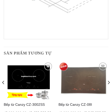
SẢN PHẨM TƯƠNG TỰ
Add to
Add to
Wishlist
Wishlist
Bếp từ Canzy CZ-3002SS
Bếp từ Canzy CZ-08I