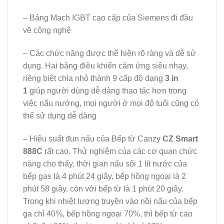
– Bảng Mạch IGBT cao cấp của Siemens đi đầu
về công nghệ
– Các chức năng được thể hiện rõ ràng và dễ sử
dụng. Hai bảng điều khiển cảm ứng siêu nhạy,
riêng biệt chia nhỏ thành 9 cấp độ dạng
3 in
1
giúp người dùng dễ dàng thao tác hơn trong
việc nấu nướng, mọi người ở mọi độ tuổi cũng có
thể sử dụng dễ dàng
– Hiệu suất đun nấu của Bếp từ Canzy
CZ Smart
888C
rất cao. Thử nghiệm của các cơ quan chức
năng cho thấy, thời gian nấu sôi 1 lít nước của
bếp gas là 4 phút 24 giây, bếp hồng ngoại là 2
phút 58 giây, còn với bếp từ là 1 phút 20 giây.
Trong khi nhiệt lượng truyền vào nồi nấu của bếp
ga chỉ 40%, bếp hồng ngoại 70%, thì bếp từ cao