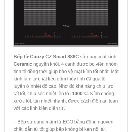
Bếp từ Canzy CZ Smart 888C
sử dụng mặt kính
Ceramic
nguyên khối, 4 cạnh được bo viền nhôm
tinh tế đồng thời giúp bảo vệ mặt kính tốt nhất. Mặt
kính làm từ chất liệu gốm thủy tinh đã qua tôi
luyện ở nhiệt độ cao. Nhờ đó khả năng chịu lực
rất tốt, chịu sốc nhiệt lên tới
1000
°C
. Kính chống
xước tốt, tản nhiệt nhanh, được cách điện an toàn
với các linh kiện điện tử.
– Bếp sử dụng mâm từ EGO bằng đồng nguyên
chất, dẫn từ tốt giúp bếp không bị kén nồi từ.