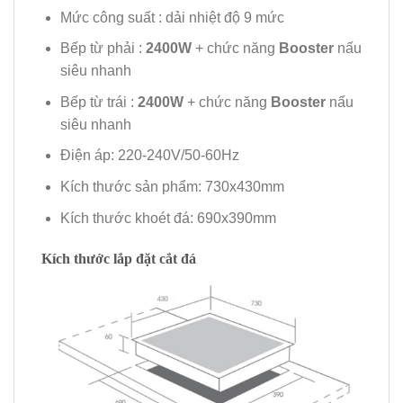
Mức công suất : dải nhiệt độ 9 mức
Bếp từ phải :
2400W
+ chức năng
Booster
nấu
siêu nhanh
Bếp từ trái :
2400W
+ chức năng
Booster
nấu
siêu nhanh
Điện áp: 220-240V/50-60Hz
Kích thước sản phẩm: 730x430mm
Kích thước khoét đá: 690x390mm
Kích thước lắp đặt cắt đá