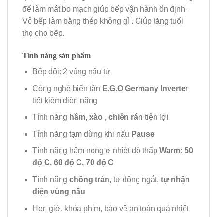
để làm mát bo mạch giúp bếp vận hành ổn định.
Vỏ bếp làm bằng thép không gỉ . Giúp tăng tuổi
thọ cho bếp.
Tính năng sản phẩm
Bếp đôi: 2 vùng nấu từ
Công nghệ biến tần
E.G.O Germany Inverte
r
tiết kiệm điện năng
Tính năng
hầm, xào , chiên rán
tiện lợi
Tính năng tạm dừng khi nấu
Pause
Tính năng hâm nóng ở nhiệt độ thấp
Warm: 50
độ C, 60 độ C, 70 độ C
Tính năng
chống tràn
, tự động ngắt,
tự nhận
diện vùng nấu
Hẹn giờ, khóa phím, bảo vệ an toàn quá nhiệt