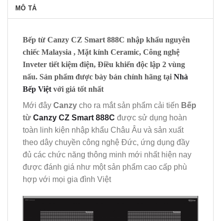
MÔ TẢ
Bếp từ Canzy CZ Smart 888C nhập khẩu nguyên
chiếc Malaysia , Mặt kính Ceramic, Công nghệ
Inveter tiết kiệm điện, Điều khiển độc lập 2 vùng
nấu. Sản phẩm được bày bán chính hãng tại
Nhà
Bếp Việt
với giá tốt nhất
Mới đây
Canzy
cho ra mắt sản phẩm cải tiến
Bếp
từ
Canzy CZ Smart 888C
được sử dụng hoàn
toàn linh kiện nhập khẩu Châu Âu và sản xuất
theo dây chuyền công nghệ Đức, ứng dụng đầy
đủ các chức năng thông minh mới nhất hiện nay
được đánh giá như một sản phẩm cao cấp phù
hợp với mọi gia đình Việt