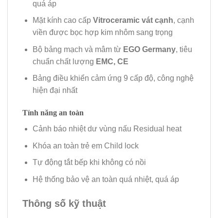
quá áp
Mặt kính cao cấp
Vitroceramic vát cạnh
, cạnh
viền được bọc hợp kim nhôm sang trọng
Bộ bảng mạch và mâm từ
EGO Germany
, tiêu
chuẩn chất lượng
EMC, CE
Bảng điều khiển cảm ứng 9 cấp độ, công nghệ
hiện đại nhất
Tính năng an toàn
Cảnh báo nhiệt dư vùng nấu Residual heat
Khóa an toàn trẻ em Child lock
Tự động tắt bếp khi không có nồi
Hệ thống bảo vệ an toàn quá nhiệt, quá áp
Thông số kỹ thuật