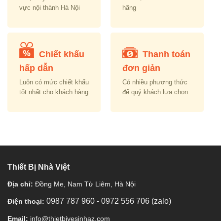
vực nội thành Hà Nội
hãng
Chiết khấu
Thanh toán
hấp dẫn
đơn giản
Luôn có mức chiết khấu
Có nhiều phương thức
tốt nhất cho khách hàng
để quý khách lựa chọn
Thiết Bị Nhà Việt
Địa chỉ:
Đồng Me, Nam Từ Liêm, Hà Nội
0987 787 960
-
0972 556 706 (zalo)
Điện thoại:
Email:
info@thietbivesinhaz.com